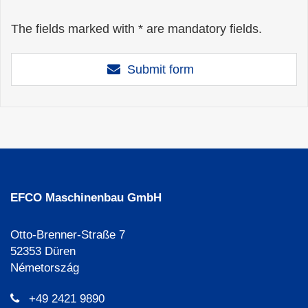
The fields marked with * are mandatory fields.
Submit form
EFCO Maschinenbau GmbH
Otto-Brenner-Straße 7
52353 Düren
Németország
+49 2421 9890