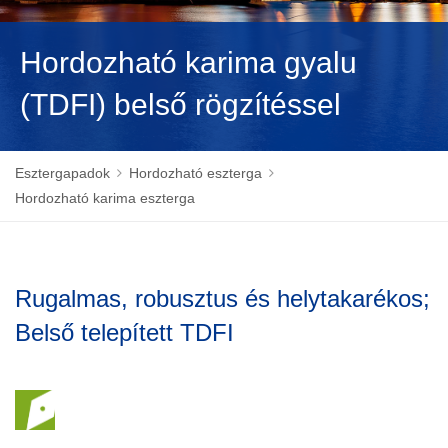
NEDERLANDS
Hordozható karima gyalu
(TDFI) belső rögzítéssel
Esztergapadok
Hordozható eszterga
Hordozható karima eszterga
Rugalmas, robusztus és helytakarékos;
Belső telepített TDFI