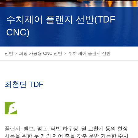
NEDERLANDS
수치제어 플랜지 선반(TDF
CNC)
선반
피팅 가공용 CNC 선반
수치 제어 플랜지 선반
최첨단 TDF
플랜지, 밸브, 펌프, 터빈 하우징, 열 교환기 등의 현장
사용을 위한 두 개의 제어 축을 갖춘 운반 가능한 수치