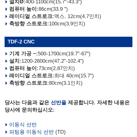
설치Ø:
400-1100cm(15.7"-43.3")
컴퓨터 높이:
86cm(33.9 ")
레이디얼 스트로크:
맥스. 12cm(4.7인치)
축방향 스트로크:
100cm(3.9인치)
TDF-2 CNC
기계 가공 −:
500-1700cm(19.7"-67")
설치:
1200-2600cm(47.2"-102.4")
컴퓨터 높이:
73cm(2.87인치)
레이디얼 스트로크:
최대 40cm(15.7")
축방향 스트로크:
80cm(3.1인치)
당사는 다음과 같은
선반을
제공합니다. 자세한 내용은
당사에 문의하십시오:
이동식 선반
피팅용 이동식 선반
(TD)