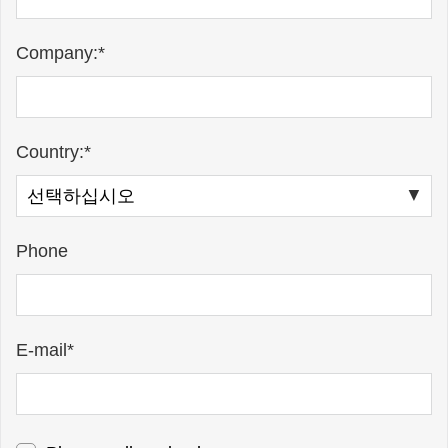
Company:*
Country:*
Phone
E-mail*