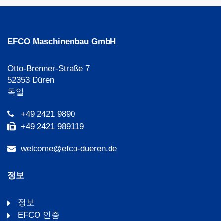
EFCO Maschinenbau GmbH
Otto-Brenner-Straße 7
52353 Düren
독일
+49 2421 9890
+49 2421 989119
welcome@efco-dueren.de
정보
정보
EFCO 인증