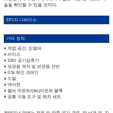
술을 확인할 수 있을 것이다.
EFCO 디바이스:
기타 장치:
작업 공간, 진열대
바이스
10바 공기압축기
보관용 격자 및 보관용 선반
0,5t 체인 크레인
드릴
에어컨
밸브 마운트/(dis)마운트 블록
공통 수동 도구 및 렌치 세트
컨테이너 안에는 전동 및 압축 공기 관로, 양 날개 문, 지