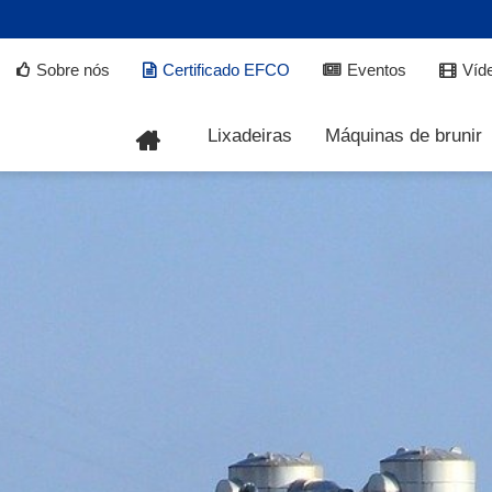
Sobre nós
Certificado EFCO
Eventos
Víd
Lixadeiras
Máquinas de brunir