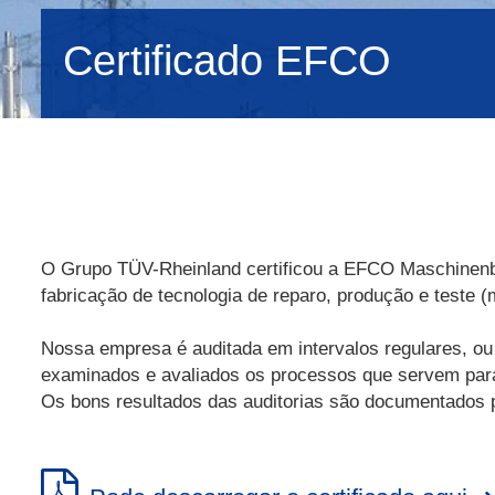
Certificado EFCO
O Grupo TÜV-Rheinland certificou a EFCO Maschinenba
fabricação de tecnologia de reparo, produção e teste 
Nossa empresa é auditada em intervalos regulares, ou
examinados e avaliados os processos que servem para s
Os bons resultados das auditorias são documentados p