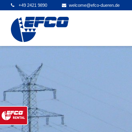
+49 2421 9890
welcome@efco-dueren.de