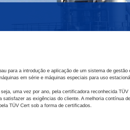
u para a introdução e aplicação de um sistema de gestão d
(máquinas em série e máquinas especiais para uso estacionár
 seja, uma vez por ano, pela certificadora reconhecida TÜ
atisfazer as exigências do cliente. A melhoria contínua d
ela TÜV Cert sob a forma de certificados.