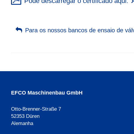
Pode descarregar o certificado aqui.
Para os nossos bancos de ensaio de vál
EFCO Maschinenbau GmbH
Otto-Brenner-Straße 7
52353 Düren
Alemanha