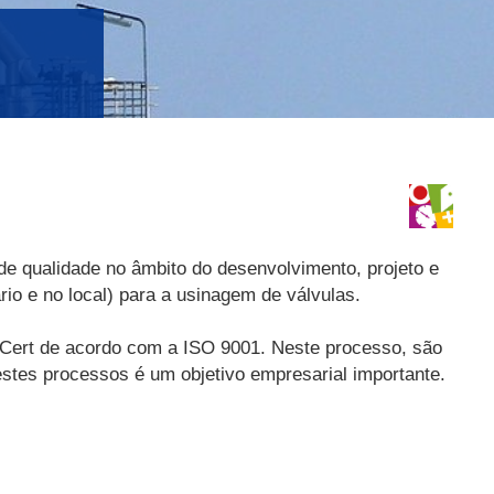
e qualidade no âmbito do desenvolvimento, projeto e
io e no local) para a usinagem de válvulas.
V Cert de acordo com a ISO 9001. Neste processo, são
estes processos é um objetivo empresarial importante.