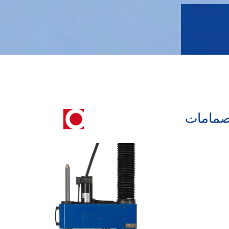
لصمامات