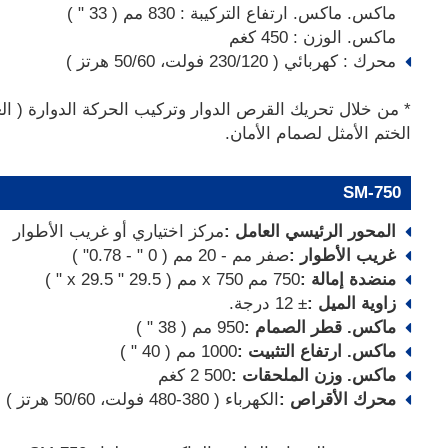
ماكس. ماكس. ارتفاع التركيبة : 830 مم ( 33 " )
ماكس. الوزن : 450 كغم
محرك : كهربائي ( 230/120 فولت، 50/60 هرتز )
* من خلال تحريك القرص الدوار وتركيب الحركة الدوارة ( ال
الختم الأمثل لصمام الأمان.
SM-750
المحور الرئيسي العامل :
مركز اختياري أو غريب الأطوار
غريب الأطوار :
صفر مم - 20 مم ( 0 " - 0.78" )
منضدة إمالة :
750 مم x 750 مم ( 29.5 " x 29.5 " )
زاوية الميل :
± 12 درجة.
ماكس. قطر الصمام :
950 مم ( 38 " )
ماكس. ارتفاع التثبيت :
1000 مم ( 40 " )
ماكس. وزن الملحقات :
500 2 كغم
محرك الأقراص :
الكهرباء ( 380-480 فولت، 50/60 هرتز )