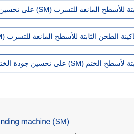
لمانعة للتسرب (SM) على تحسين الإنتاج؟
ينة الطحن الثابتة للأسطح المانعة للتسرب (SM)؟
(SM) على تحسين جودة الختم؟
rinding machine (SM)