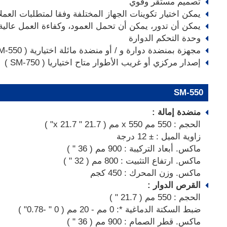
تصميم مستقر وقوي
يمكن اختيار تكوينات الجهاز المختلفة وفقا لمتطلبات العملا
يمكن أن تدور، يمكن أن تحمل العمود، وكفاءة العمل عالية
وحدة التحكم الدوارة
مجهزة بمنضدة دوارة و / أو منضدة مائلة اختيارية ( SM-550 )
إصدار مركزي أو غريب الأطوار متاح اختياريا ( SM-750 )
SM-550
منضدة إمالة :
الحجم : 550 مم x 550 مم ( 21.7 " x 21.7" )
زاوية الميل : ± 12 درجة
ماكس. أبعاد التركيبة : 900 مم ( 36 " )
ماكس. ارتفاع التثبيت : 800 مم ( 32 " )
ماكس. وزن المحرك : 450 كجم
القرص الدوار :
الحجم : 550 مم ( 21.7 " )
ضبط السكتة الدماغية *: 0 مم - 20 مم ( 0 " -0.78" )
ماكس. قطر الصمام : 900 مم ( 36 " )