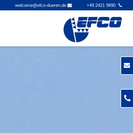
welcome@efco-dueren.de
+49 2421 9890