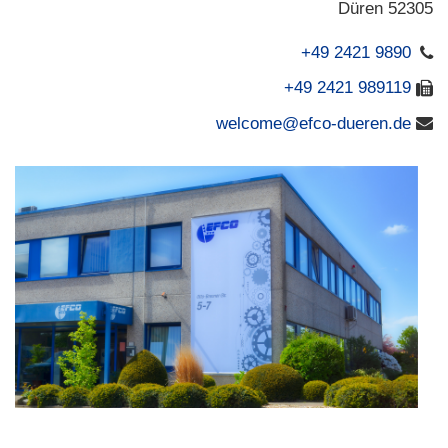
52305 Düren
+49 2421 9890
+49 2421 989119
welcome@efco-dueren.de