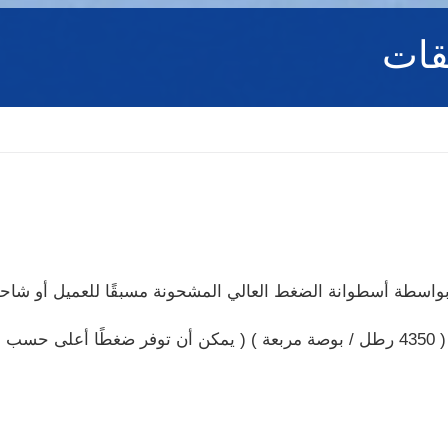
حقات
بواسطة أسطوانة الضغط العالي المشحونة مسبقًا للعميل أو شاحن FCO