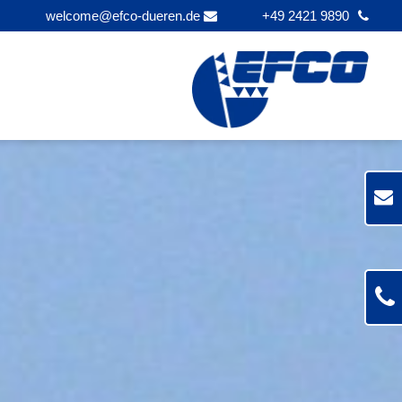
welcome@efco-dueren.de
+49 2421 9890