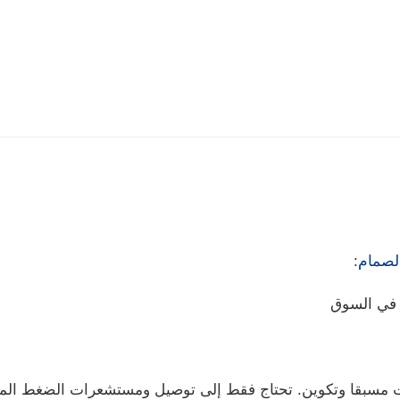
الصمام
:
 في السوق
لبرنامج مثبت مسبقا وتكوين. تحتاج فقط إلى توصيل ومستشعرات الضغط ال