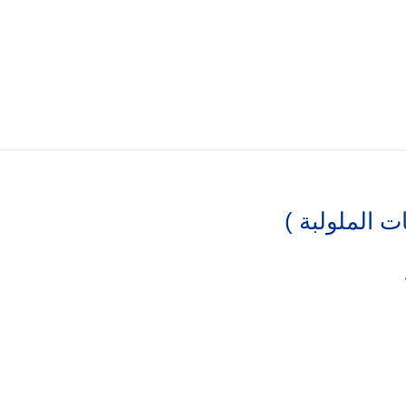
ت الملولبة )