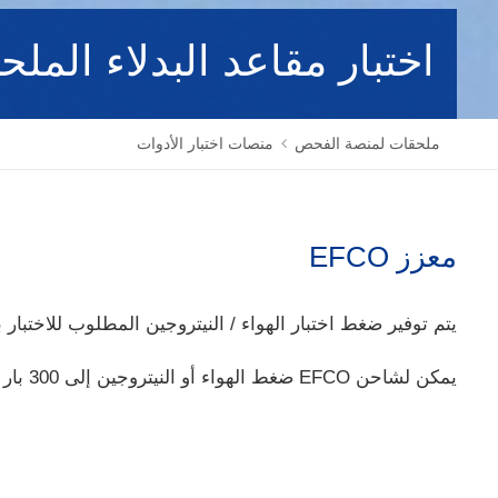
اختبار مقاعد البدلاء المل
ملحقات لمنصة الفحص
منصات اختبار الأدوات
معزز EFCO
يتم توفير ضغط اختبار الهواء / النيتروجين المطلوب للاختبار 
يمكن لشاحن EFCO ضغط الهواء أو النيتروجين إلى 300 بار ( 4350 رطل / بوصة مربعة ) ( يمكن أن توفر ضغطًا أعلى حسب الطلب).