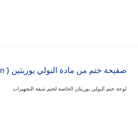
صفيحة ختم من مادة البولي يوريثين ( Vulkollan )
لوحة ختم البولي يوريثان الخاصة لختم شفة التجهيزات