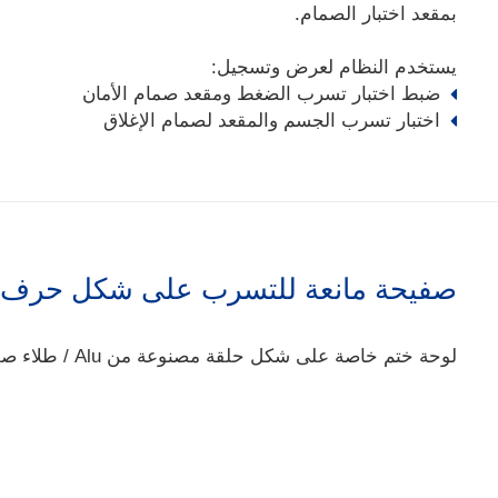
بمقعد اختبار الصمام.
يستخدم النظام لعرض وتسجيل:
ضبط اختبار تسرب الضغط ومقعد صمام الأمان
اختبار تسرب الجسم والمقعد لصمام الإغلاق
صفيحة مانعة للتسرب على شكل حرف O
لوحة ختم خاصة على شكل حلقة مصنوعة من Alu / طلاء صلب لختم الملحقات شفة.