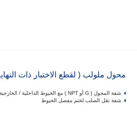
محول ملولب ( لقطع الاختبار ذات النهايا
شفة المحول ( G أو NPT ) مع الخيوط الداخلية / الخارجية
شفة نقل الصلب لختم مفصل الخيوط