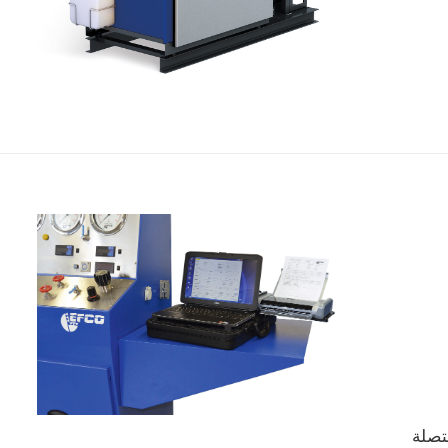
متصلة