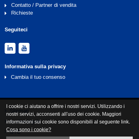
Contatto / Partner di vendita
Richieste
Seguiteci
Informativa sulla privacy
Cambia il tuo consenso
I cookie ci aiutano a offrire i nostri servizi. Utilizzando i
Sitemap
nostri servizi, acconsenti all'uso dei cookie. Maggiori
Avviso legale
informazioni sui cookie sono disponibili al seguente link.
Cosa sono i cookie?
GTC