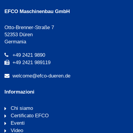
EFCO Maschinenbau GmbH
Otto-Brenner-Straße 7
52353 Düren
Germania
+49 2421 9890
+49 2421 989119
welcome@efco-dueren.de
Informazioni
Chi siamo
Certificato EFCO
Eventi
Video