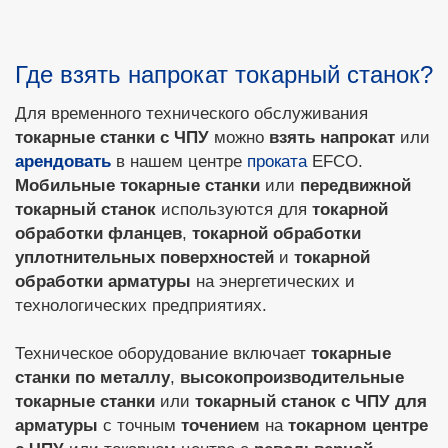
Где взять напрокат токарный станок?
Для временного технического обслуживания
токарные станки с ЧПУ
можно
взять напрокат
или
арендовать
в нашем центре
проката
EFCO.
Мобильные токарные станки
или
передвижной
токарный станок
используются для
токарной
обработки фланцев
,
токарной обработки
уплотнительных поверхностей
и
токарной
обработки арматуры
на энергетических и
технологических предприятиях.
Техническое оборудование включает
токарные
станки по металлу
,
высокопроизводительные
токарные станки
или
токарный станок с ЧПУ для
арматуры
с точным
точением
на
токарном центре