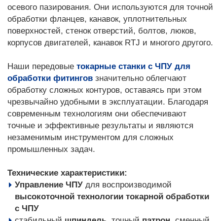
осевого пазирования. Они используются для точной
обработки фланцев, канавок, уплотнительных
поверхностей, стенок отверстий, болтов, люков,
корпусов двигателей, канавок RTJ и многого другого.
Наши передовые
токарные станки с ЧПУ для
обработки фитингов
значительно облегчают
обработку сложных контуров, оставаясь при этом
чрезвычайно удобными в эксплуатации. Благодаря
современным технологиям они обеспечивают
точные и эффективные результаты и являются
незаменимым инструментом для сложных
промышленных задач.
Технические характеристики:
Управление ЧПУ
для воспроизводимой
высокоточной технологии токарной обработки
с ЧПУ
стабильный
шпиндель
, точный
патрон
, сменный