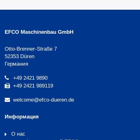
EFCO Maschinenbau GmbH
Otto-Brenner-Straße 7
52353 Düren
Германия
+49 2421 9890
+49 2421 989119
welcome@efco-dueren.de
Информация
О нас