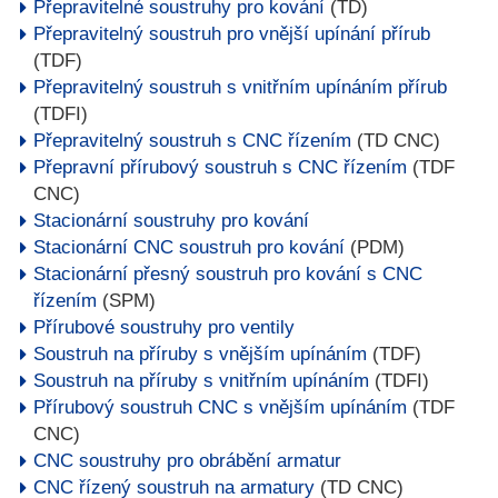
Přepravitelné soustruhy pro kování
(TD)
Přepravitelný soustruh pro vnější upínání přírub
(TDF)
Přepravitelný soustruh s vnitřním upínáním přírub
(TDFI)
Přepravitelný soustruh s CNC řízením
(TD CNC)
Přepravní přírubový soustruh s CNC řízením
(TDF
CNC)
Stacionární soustruhy pro kování
Stacionární CNC soustruh pro kování
(PDM)
Stacionární přesný soustruh pro kování s CNC
řízením
(SPM)
Přírubové soustruhy pro ventily
Soustruh na příruby s vnějším upínáním
(TDF)
Soustruh na příruby s vnitřním upínáním
(TDFI)
Přírubový soustruh CNC s vnějším upínáním
(TDF
CNC)
CNC soustruhy pro obrábění armatur
CNC řízený soustruh na armatury
(TD CNC)