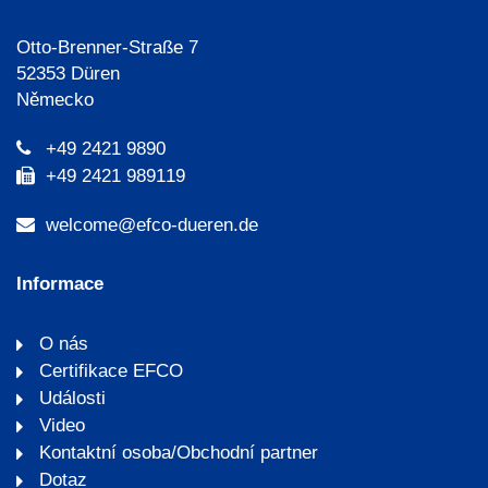
Otto-Brenner-Straße 7
52353 Düren
Německo
+49 2421 9890
+49 2421 989119
welcome@efco-dueren.de
Informace
O nás
Certifikace EFCO
Události
Video
Kontaktní osoba/Obchodní partner
Dotaz