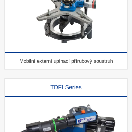
Mobilní externí upínací přírubový soustruh
TDFI Series