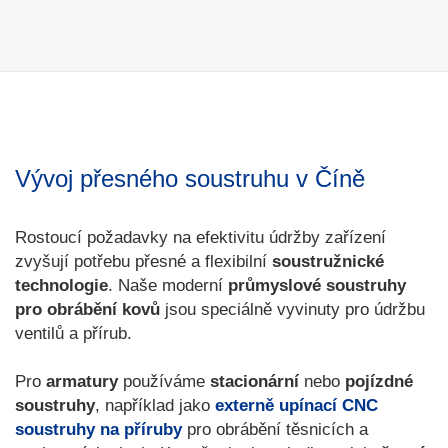
Vývoj přesného soustruhu v Číně
Rostoucí požadavky na efektivitu údržby zařízení
zvyšují potřebu přesné a flexibilní
soustružnické
technologie
. Naše moderní
průmyslové soustruhy
pro obrábění kovů
jsou speciálně vyvinuty pro údržbu
ventilů a přírub.
Pro
armatury
používáme
stacionární
nebo
pojízdné
soustruhy
, například jako
externě upínací CNC
soustruhy na příruby
pro obrábění těsnicích a