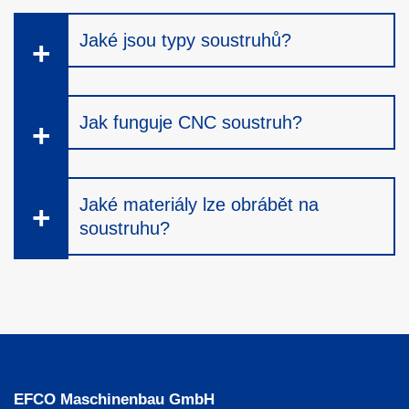
Jaké jsou typy soustruhů?
Jak funguje CNC soustruh?
Jaké materiály lze obrábět na
soustruhu?
EFCO Maschinenbau GmbH