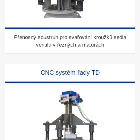
Přenosný soustruh pro svařování kroužků sedla
ventilu v řezných armaturách
CNC systém řady TD