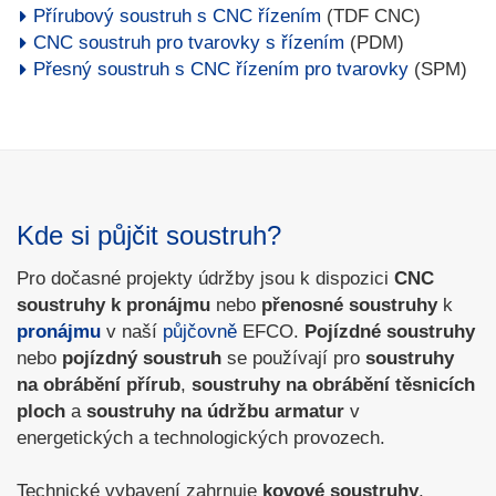
Přírubový soustruh s CNC řízením
(TDF CNC)
CNC soustruh pro tvarovky s řízením
(PDM)
Přesný soustruh s CNC řízením pro tvarovky
(SPM)
Kde si půjčit soustruh?
Pro dočasné projekty údržby jsou k dispozici
CNC
soustruhy k pronájmu
nebo
přenosné soustruhy
k
pronájmu
v naší
půjčovně
EFCO.
Pojízdné soustruhy
nebo
pojízdný soustruh
se používají pro
soustruhy
na obrábění přírub
,
soustruhy na obrábění těsnicích
ploch
a
soustruhy na údržbu armatur
v
energetických a technologických provozech.
Technické vybavení zahrnuje
kovové soustruhy
,