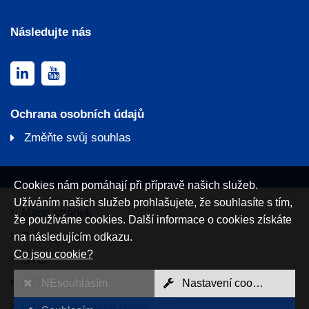
Následujte nás
Ochrana osobních údajů
Změňte svůj souhlas
Cookies nám pomáhají při přípravě našich služeb.
Užíváním našich služeb prohlašujete, že souhlasíte s tím,
Mapa stránek
že používáme cookies. Další informace o cookies získáte
Právní upozornění
na následujícím odkazu.
Co jsou cookie?
GTC
GTP
NEsouhlasím
Nastavení cookies
Ochrana osobních údajů