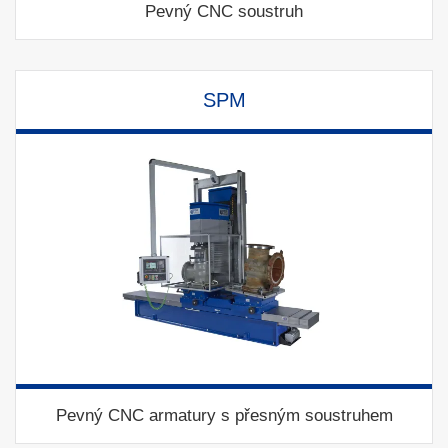
Pevný CNC soustruh
SPM
Pevný CNC armatury s přesným soustruhem