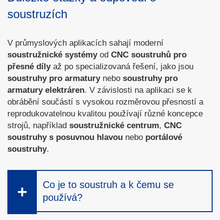
soustruzích
V průmyslových aplikacích sahají moderní
soustružnické systémy
od
CNC soustruhů pro
přesné díly
až po specializovaná řešení, jako jsou
soustruhy pro armatury
nebo
soustruhy pro
armatury elektráren
. V závislosti na aplikaci se k
obrábění součástí s vysokou rozměrovou přesností a
reprodukovatelnou kvalitou používají různé koncepce
strojů, například
soustružnické centrum
,
CNC
soustruhy s posuvnou hlavou
nebo
portálové
soustruhy
.
Co je to soustruh a k čemu se
používá?