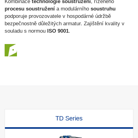
Kombinace
technologie soustružení
, řízeného
procesu soustružení
a modulárního
soustruhu
podporuje provozovatele v hospodárné údržbě
bezpečnostně důležitých armatur. Zajištění kvality v
souladu s normou
ISO 9001
.
TD Series