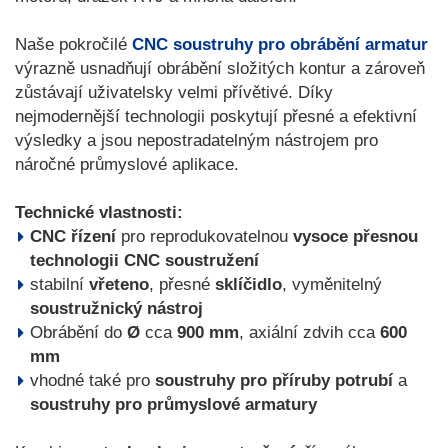
Naše pokročilé
CNC soustruhy pro obrábění armatur
výrazně usnadňují obrábění složitých kontur a zároveň
zůstávají uživatelsky velmi přívětivé. Díky
nejmodernější technologii poskytují přesné a efektivní
výsledky a jsou nepostradatelným nástrojem pro
náročné průmyslové aplikace.
Technické vlastnosti:
CNC řízení
pro reprodukovatelnou
vysoce přesnou
technologii CNC soustružení
stabilní
vřeteno
, přesné
sklíčidlo
, vyměnitelný
soustružnický nástroj
Obrábění do
Ø
cca
900 mm
, axiální zdvih cca
600
mm
vhodné také pro
soustruhy pro příruby potrubí
a
soustruhy pro průmyslové armatury