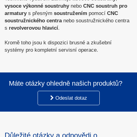
vysoce výkonné soustruhy
nebo
CNC soustruh pro
armatury
s přesným
soustružením
pomocí
CNC
soustružnického centra
nebo soustružnického centra
s
revolverovou hlavicí
.
Kromě toho jsou k dispozici brusné a zkušební
systémy pro kompletní servisní operace.
Máte otázky ohledně našich produktů?
Odeslat dotaz
Důležité otázky a odpovědi o