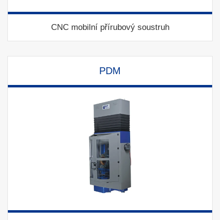
CNC mobilní přírubový soustruh
PDM