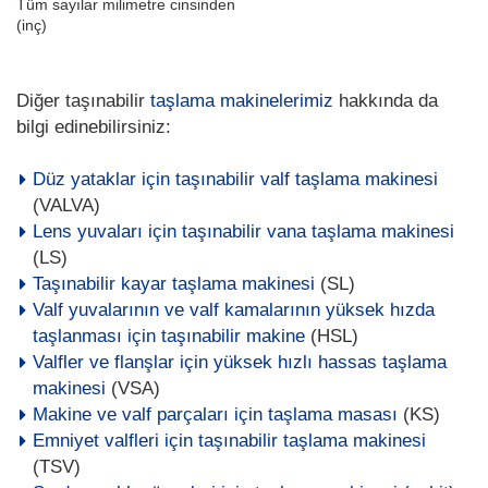
Tüm sayılar milimetre cinsinden
(inç)
Diğer taşınabilir
taşlama makinelerimiz
hakkında da
bilgi edinebilirsiniz:
Düz yataklar için taşınabilir valf taşlama makinesi
(VALVA)
Lens yuvaları için taşınabilir vana taşlama makinesi
(LS)
Taşınabilir kayar taşlama makinesi
(SL)
Valf yuvalarının ve valf kamalarının yüksek hızda
taşlanması için taşınabilir makine
(HSL)
Valfler ve flanşlar için yüksek hızlı hassas taşlama
makinesi
(VSA)
Makine ve valf parçaları için taşlama masası
(KS)
Emniyet valfleri için taşınabilir taşlama makinesi
(TSV)