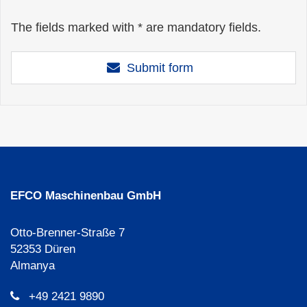
The fields marked with * are mandatory fields.
Submit form
EFCO Maschinenbau GmbH
Otto-Brenner-Straße 7
52353 Düren
Almanya
+49 2421 9890