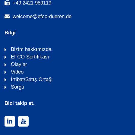
+49 2421 989119
welcome@efco-dueren.de
Bilgi
Bizim hakkımızda.
EFCO Sertifikası
Olaylar
Video
İrtibat/Satış Ortağı
Sorgu
Bizi takip et.