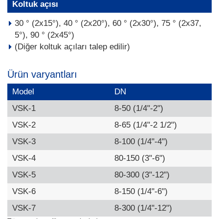
Koltuk açısı
30 ° (2x15°), 40 ° (2x20°), 60 ° (2x30°), 75 ° (2x37,
5°), 90 ° (2x45°)
(Diğer koltuk açıları talep edilir)
Ürün varyantları
Model
DN
VSK-1
8-50 (1/4"-2")
VSK-2
8-65 (1/4"-2 1/2")
VSK-3
8-100 (1/4"-4")
VSK-4
80-150 (3"-6")
VSK-5
80-300 (3"-12")
VSK-6
8-150 (1/4"-6")
VSK-7
8-300 (1/4"-12")