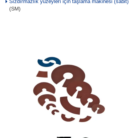
Sızdırmazlık yüzeyleri için taşlama makinesi (sabit)
(SM)