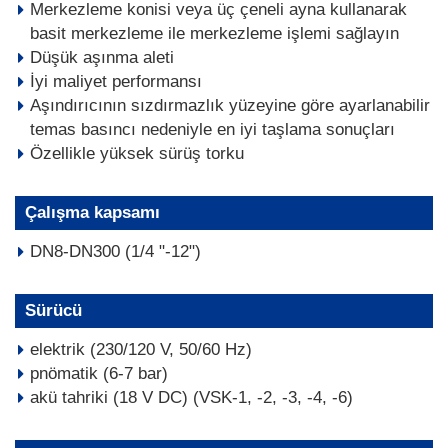
Merkezleme konisi veya üç çeneli ayna kullanarak
basit merkezleme ile merkezleme işlemi sağlayın
Düşük aşınma aleti
İyi maliyet performansı
Aşındırıcının sızdırmazlık yüzeyine göre ayarlanabilir
temas basıncı nedeniyle en iyi taşlama sonuçları
Özellikle yüksek sürüş torku
Çalışma kapsamı
DN8-DN300 (1/4 "-12")
Sürücü
elektrik (230/120 V, 50/60 Hz)
pnömatik (6-7 bar)
akü tahriki (18 V DC) (VSK-1, -2, -3, -4, -6)