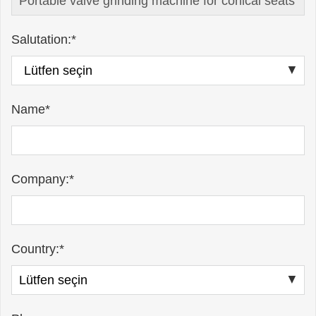
Salutation:*
Name*
Company:*
Country:*