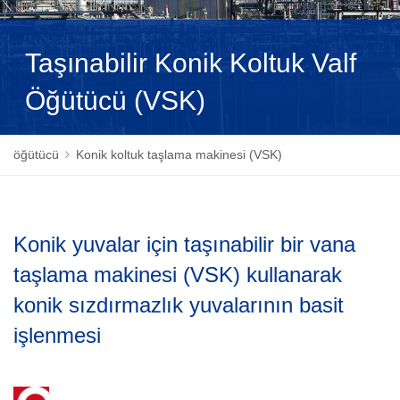
NEDERLANDS
Taşınabilir Konik Koltuk Valf
Öğütücü (VSK)
öğütücü
Konik koltuk taşlama makinesi (VSK)
Konik yuvalar için taşınabilir bir vana
taşlama makinesi (VSK) kullanarak
konik sızdırmazlık yuvalarının basit
işlenmesi