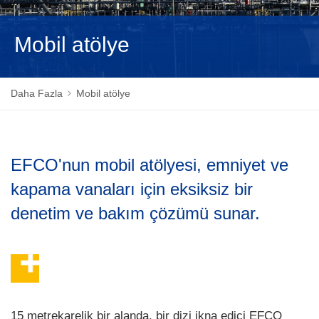
NEDERLANDS
Mobil atölye
Daha Fazla
Mobil atölye
EFCO'nun mobil atölyesi, emniyet ve
kapama vanaları için eksiksiz bir
denetim ve bakım çözümü sunar.
15 metrekarelik bir alanda, bir dizi ikna edici EFCO