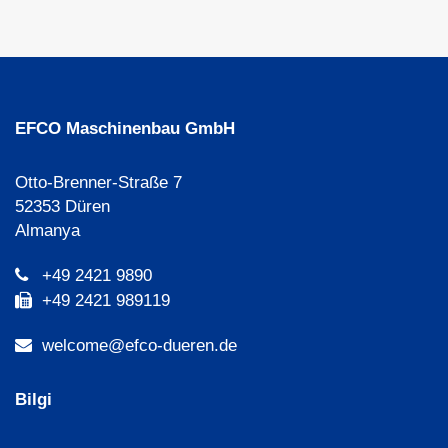
EFCO Maschinenbau GmbH
Otto-Brenner-Straße 7
52353 Düren
Almanya
+49 2421 9890
+49 2421 989119
welcome@efco-dueren.de
Bilgi