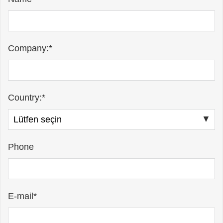
Company:*
Country:*
Phone
E-mail*