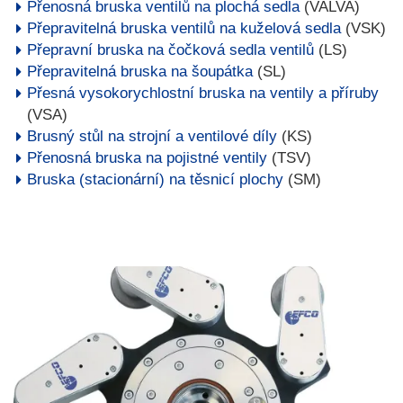
Přenosná bruska ventilů na plochá sedla
(VALVA)
Přepravitelná bruska ventilů na kuželová sedla
(VSK)
Přepravní bruska na čočková sedla ventilů
(LS)
Přepravitelná bruska na šoupátka
(SL)
Přesná vysokorychlostní bruska na ventily a příruby
(VSA)
Brusný stůl na strojní a ventilové díly
(KS)
Přenosná bruska na pojistné ventily
(TSV)
Bruska (stacionární) na těsnicí plochy
(SM)