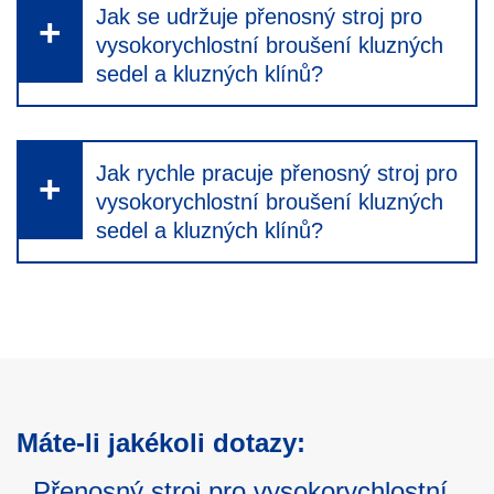
Jak se udržuje přenosný stroj pro
vysokorychlostní broušení kluzných
sedel a kluzných klínů?
Jak rychle pracuje přenosný stroj pro
vysokorychlostní broušení kluzných
sedel a kluzných klínů?
Máte-li jakékoli dotazy:
Přenosný stroj pro vysokorychlostní