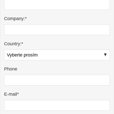
Company:*
Country:*
Phone
E-mail*