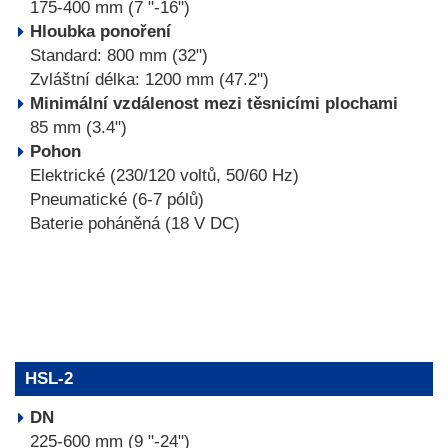
175-400 mm (7 "-16")
Hloubka ponoření
Standard: 800 mm (32")
Zvláštní délka: 1200 mm (47.2")
Minimální vzdálenost mezi těsnicími plochami
85 mm (3.4")
Pohon
Elektrické (230/120 voltů, 50/60 Hz)
Pneumatické (6-7 pólů)
Baterie poháněná (18 V DC)
HSL-2
DN
225-600 mm (9 "-24")