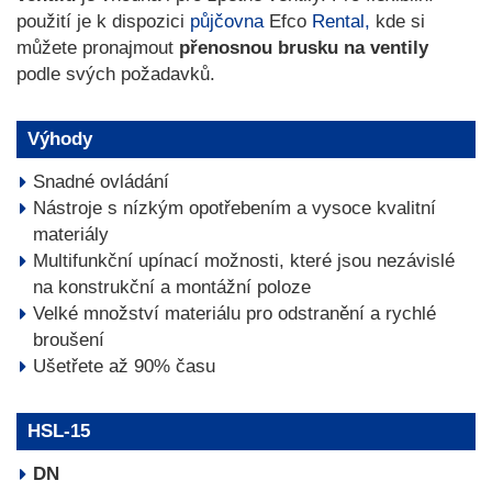
použití je k dispozici
půjčovna
Efco
Rental,
kde si
můžete pronajmout
přenosnou brusku na ventily
podle svých požadavků.
Výhody
Snadné ovládání
Nástroje s nízkým opotřebením a vysoce kvalitní
materiály
Multifunkční upínací možnosti, které jsou nezávislé
na konstrukční a montážní poloze
Velké množství materiálu pro odstranění a rychlé
broušení
Ušetřete až 90% času
HSL-15
DN