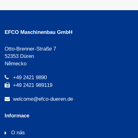
EFCO Maschinenbau GmbH
Otto-Brenner-Straße 7
52353 Düren
Německo
+49 2421 9890
+49 2421 989119
welcome@efco-dueren.de
Informace
O nás