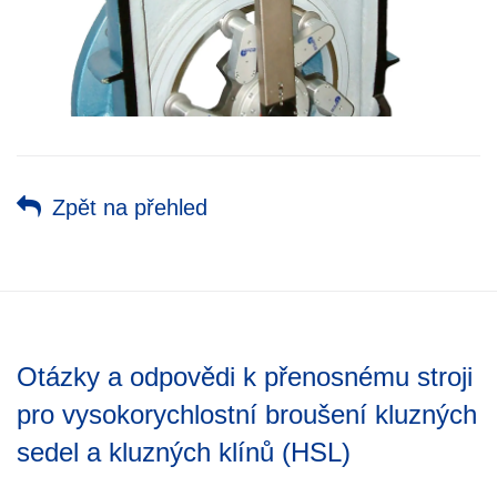
Zpět na přehled
Otázky a odpovědi k přenosnému stroji
pro vysokorychlostní broušení kluzných
sedel a kluzných klínů (HSL)