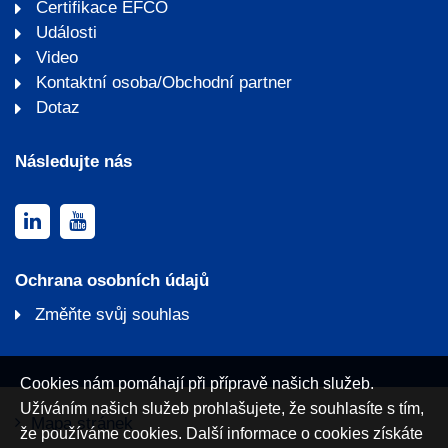
Certifikace EFCO
Události
Video
Kontaktní osoba/Obchodní partner
Dotaz
Následujte nás
Ochrana osobních údajů
Změňte svůj souhlas
Cookies nám pomáhají při přípravě našich služeb.
Užíváním našich služeb prohlašujete, že souhlasíte s tím,
Mapa stránek
že používáme cookies. Další informace o cookies získáte