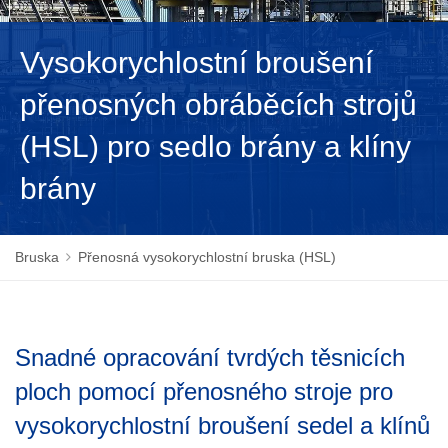
NEDERLANDS
Vysokorychlostní broušení
přenosných obráběcích strojů
(HSL) pro sedlo brány a klíny
brány
Bruska
Přenosná vysokorychlostní bruska (HSL)
Snadné opracování tvrdých těsnicích
ploch pomocí přenosného stroje pro
vysokorychlostní broušení sedel a klínů