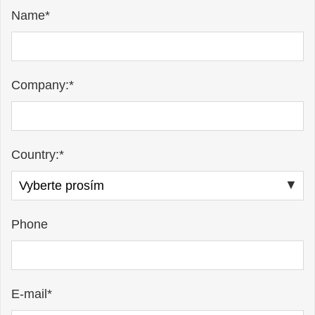
Name*
Company:*
Country:*
Phone
E-mail*