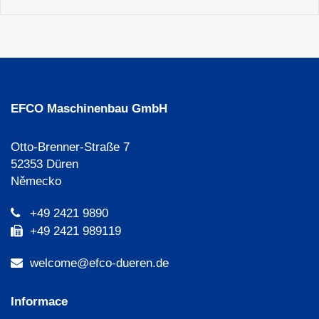
EFCO Maschinenbau GmbH
Otto-Brenner-Straße 7
52353 Düren
Německo
+49 2421 9890
+49 2421 989119
welcome@efco-dueren.de
Informace