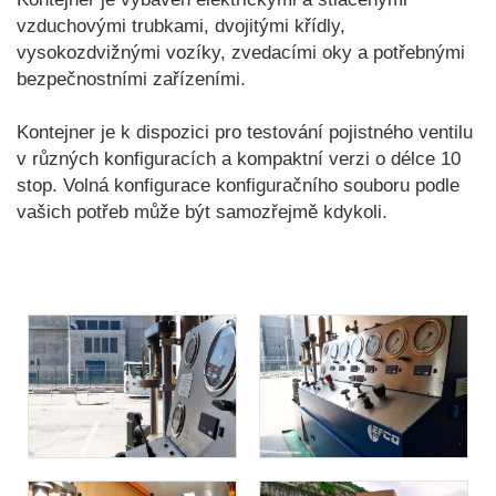
vzduchovými trubkami, dvojitými křídly,
vysokozdvižnými vozíky, zvedacími oky a potřebnými
bezpečnostními zařízeními.
Kontejner je k dispozici pro testování pojistného ventilu
v různých konfiguracích a kompaktní verzi o délce 10
stop. Volná konfigurace konfiguračního souboru podle
vašich potřeb může být samozřejmě kdykoli.