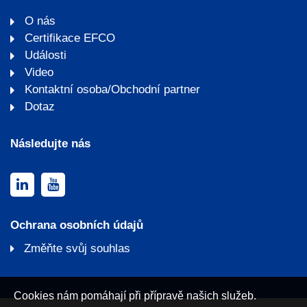
O nás
Certifikace EFCO
Události
Video
Kontaktní osoba/Obchodní partner
Dotaz
Následujte nás
Ochrana osobních údajů
Změňte svůj souhlas
Cookies nám pomáhají při přípravě našich služeb.