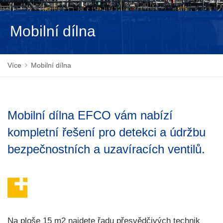
NEDERLANDS
Mobilní dílna
Více
Mobilní dílna
Mobilní dílna EFCO vám nabízí
kompletní řešení pro detekci a údržbu
bezpečnostních a uzavíracích ventilů.
Na ploše 15 m2 najdete řadu přesvědčivých technik