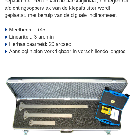
bepaald met behulp van de aanslagliniaal, die tegen het
afdichtingsoppervlak van de klepafsluiter wordt
geplaatst, met behulp van de digitale inclinometer.
Meetbereik: ±45
Lineariteit: 3 arcmin
Herhaalbaarheid: 20 arcsec
Aanslaglinialen verkrijgbaar in verschillende lengtes