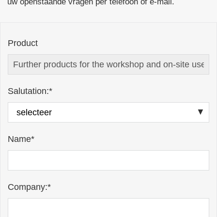
uw openstaande vragen per telefoon of e-mail.
Product
Salutation:*
Name*
Company:*