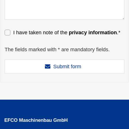
I have taken note of the
privacy information
.*
The fields marked with * are mandatory fields.
Submit form
EFCO Maschinenbau GmbH