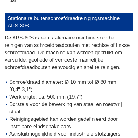
bar
Stationaire buitenschroefdraadreinigingsmachine
ARS-80S
De ARS-80S is een stationaire machine voor het
reinigen van schroefdraadbouten met rechtse of linkse
schroefdraad. De machine kan worden gebruikt om
vervuilde, geoliede of verroeste mannelijke
schroefdraadbouten eenvoudig en snel te reinigen.
Schroefdraad diameter: Ø 10 mm tot Ø 80 mm
(0,4"-3,1")
Werklengte: ca. 500 mm (19,7")
Borstels voor de bewerking van staal en roestvrij
staal
Reinigingsgebied kan worden gedefinieerd door
instelbare eindschakelaars
Aansluitmogelijkheid voor industriële stofzuigers