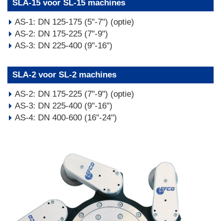
SLA-15 voor SL-15 machines
AS-1: DN 125-175 (5"-7") (optie)
AS-2: DN 175-225 (7"-9")
AS-3: DN 225-400 (9"-16")
SLA-2 voor SL-2 machines
AS-2: DN 175-225 (7"-9") (optie)
AS-3: DN 225-400 (9"-16")
AS-4: DN 400-600 (16"-24")