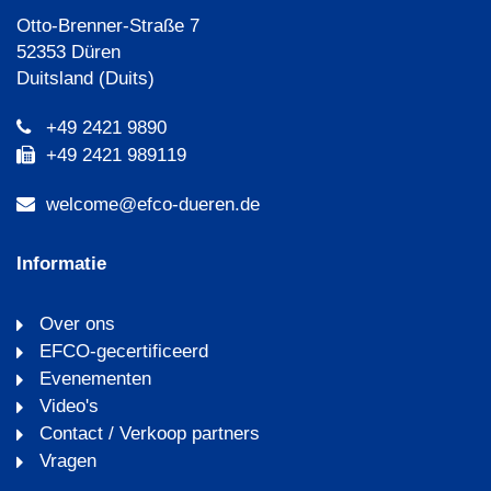
Otto-Brenner-Straße 7
52353 Düren
Duitsland (Duits)
+49 2421 9890
+49 2421 989119
welcome@efco-dueren.de
Informatie
Over ons
EFCO-gecertificeerd
Evenementen
Video's
Contact / Verkoop partners
Vragen