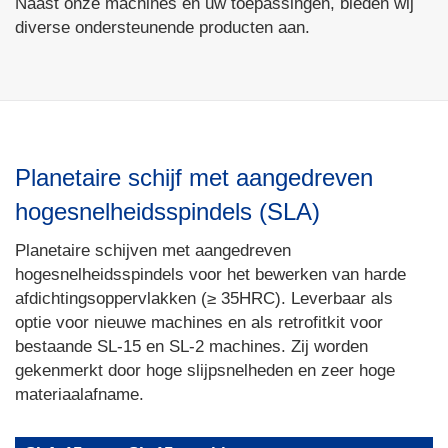
Naast onze machines en uw toepassingen, bieden wij
diverse ondersteunende producten aan.
Planetaire schijf met aangedreven
hogesnelheidsspindels (SLA)
Planetaire schijven met aangedreven
hogesnelheidsspindels voor het bewerken van harde
afdichtingsoppervlakken (≥ 35HRC). Leverbaar als
optie voor nieuwe machines en als retrofitkit voor
bestaande SL-15 en SL-2 machines. Zij worden
gekenmerkt door hoge slijpsnelheden en zeer hoge
materiaalafname.