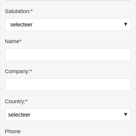
Salutation:*
Name*
Company:*
Country:*
Phone