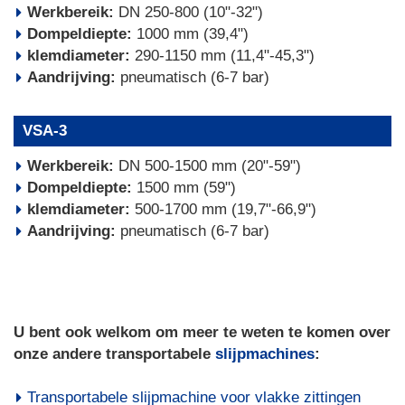
Werkbereik:
DN 250-800 (10"-32")
Dompeldiepte:
1000 mm (39,4")
klemdiameter:
290-1150 mm (11,4"-45,3")
Aandrijving:
pneumatisch (6-7 bar)
VSA-3
Werkbereik:
DN 500-1500 mm (20"-59")
Dompeldiepte:
1500 mm (59")
klemdiameter:
500-1700 mm (19,7"-66,9")
Aandrijving:
pneumatisch (6-7 bar)
U bent ook welkom om meer te weten te komen over
onze andere transportabele
slijpmachines
:
Transportabele slijpmachine voor vlakke zittingen