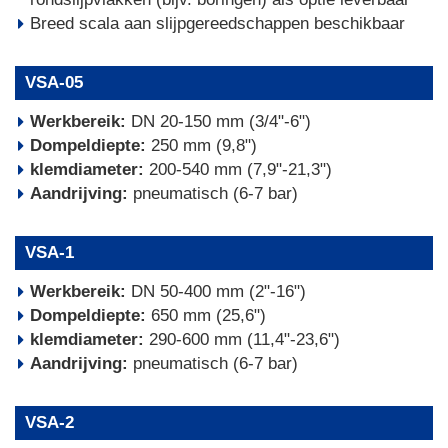
Breed scala aan slijpgereedschappen beschikbaar
VSA-05
Werkbereik:
DN 20-150 mm (3/4"-6")
Dompeldiepte:
250 mm (9,8")
klemdiameter:
200-540 mm (7,9"-21,3")
Aandrijving:
pneumatisch (6-7 bar)
VSA-1
Werkbereik:
DN 50-400 mm (2"-16")
Dompeldiepte:
650 mm (25,6")
klemdiameter:
290-600 mm (11,4"-23,6")
Aandrijving:
pneumatisch (6-7 bar)
VSA-2