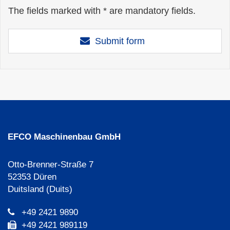
The fields marked with * are mandatory fields.
Submit form
EFCO Maschinenbau GmbH
Otto-Brenner-Straße 7
52353 Düren
Duitsland (Duits)
+49 2421 9890
+49 2421 989119