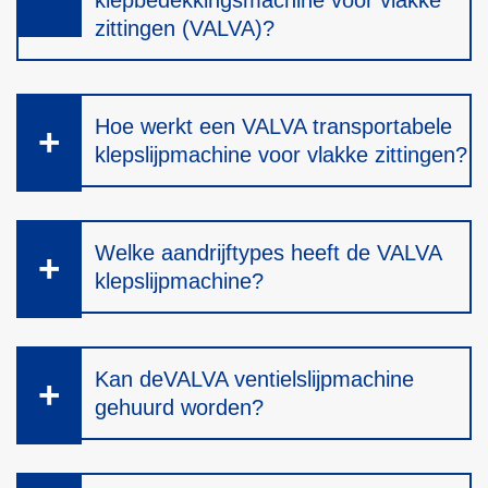
klepbedekkingsmachine voor vlakke
zittingen (VALVA)?
Hoe werkt een VALVA transportabele
klepslijpmachine voor vlakke zittingen?
Welke aandrijftypes heeft de VALVA
klepslijpmachine?
Kan deVALVA ventielslijpmachine
gehuurd worden?