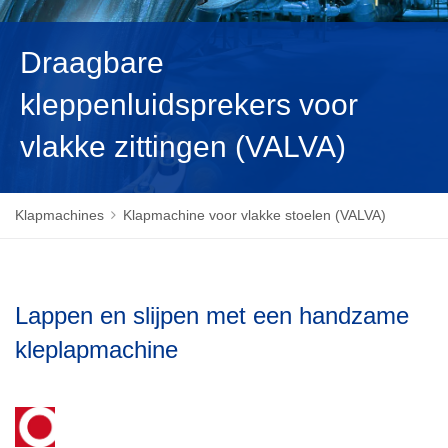
MAGYAR
Draagbare
kleppenluidsprekers voor
vlakke zittingen (VALVA)
Klapmachines
Klapmachine voor vlakke stoelen (VALVA)
Lappen en slijpen met een handzame
kleplapmachine