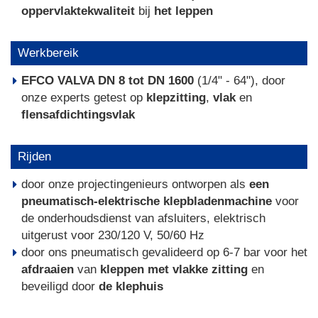
oppervlaktekwaliteit
bij
het leppen
Werkbereik
EFCO VALVA DN 8 tot DN 1600
(1/4" - 64"), door
onze experts getest op
klepzitting
,
vlak
en
flensafdichtingsvlak
Rijden
door onze projectingenieurs ontworpen als
een
pneumatisch-elektrische klepbladenmachine
voor
de onderhoudsdienst van afsluiters, elektrisch
uitgerust voor 230/120 V, 50/60 Hz
door ons pneumatisch gevalideerd op 6-7 bar voor het
afdraaien
van
kleppen met vlakke zitting
en
beveiligd door
de klephuis