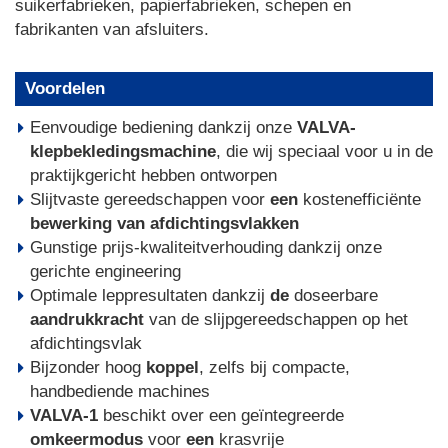
suikerfabrieken, papierfabrieken, schepen en
fabrikanten van afsluiters.
Voordelen
Eenvoudige bediening dankzij onze
VALVA-
klepbekledingsmachine
, die wij speciaal voor u in de
praktijkgericht hebben ontworpen
Slijtvaste gereedschappen voor
een
kostenefficiënte
bewerking van afdichtingsvlakken
Gunstige prijs-kwaliteitverhouding dankzij onze
gerichte engineering
Optimale leppresultaten dankzij
de
doseerbare
aandrukkracht
van de slijpgereedschappen op het
afdichtingsvlak
Bijzonder hoog
koppel
, zelfs bij compacte,
handbediende machines
VALVA-1
beschikt over een geïntegreerde
omkeermodus
voor
een
krasvrije