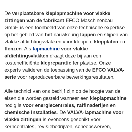
De
verplaatsbare kleplapmachine voor vlakke
zittingen van de fabrikant
EFCO Maschinenbau
GmbH is een toonbeeld van onze technische expertise
op het gebied van
het
nauwkeurig
lappen
en slijpen van
vlakke afdichtingsvlakken voor kleppen,
klepplaten
en
flenzen
. Als
lapmachine
voor vlakke
afdichtingsvlakken
draagt deze bij aan een
kostenefficiënte
klepreparatie
ter plaatse. Onze
experts valideren de toepassing van de
EFCO VALVA-
serie
voor reproduceerbare bewerkingsresultaten.
Alle technici van ons bedrijf zijn op de hoogte van de
eisen die worden gesteld wanneer een
kleplapmachine
nodig is
voor energiecentrales, raffinaderijen en
chemische installaties
. De
VALVA-lapmachine voor
vlakke zittingen
is eveneens geschikt voor
kerncentrales, revisiebedrijven, scheepswerven,