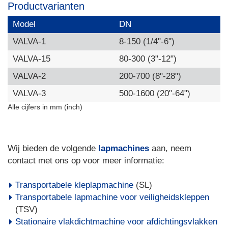
Productvarianten
Model
DN
VALVA-1
8-150 (1/4"-6")
VALVA-15
80-300 (3"-12")
VALVA-2
200-700 (8"-28")
VALVA-3
500-1600 (20"-64")
Alle cijfers in mm (inch)
Wij bieden de volgende
lapmachines
aan, neem
contact met ons op voor meer informatie:
Transportabele kleplapmachine
(SL)
Transportabele lapmachine voor veiligheidskleppen
(TSV)
Stationaire vlakdichtmachine voor afdichtingsvlakken