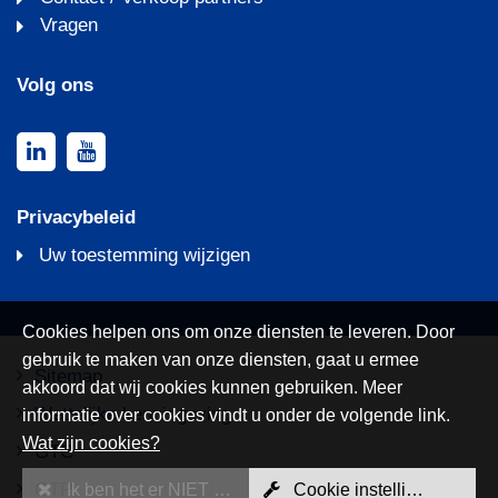
Vragen
Volg ons
Privacybeleid
Uw toestemming wijzigen
Cookies helpen ons om onze diensten te leveren. Door
gebruik te maken van onze diensten, gaat u ermee
Sitemap
akkoord dat wij cookies kunnen gebruiken. Meer
Wettelijke kennisgeving
informatie over cookies vindt u onder de volgende link.
Wat zijn cookies?
GTC
GTP
Ik ben het er NIET mee eens
Cookie instellingen