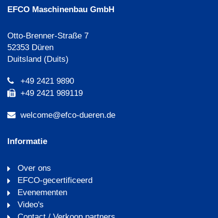
EFCO Maschinenbau GmbH
Otto-Brenner-Straße 7
52353 Düren
Duitsland (Duits)
+49 2421 9890
+49 2421 989119
welcome@efco-dueren.de
Informatie
Over ons
EFCO-gecertificeerd
Evenementen
Video's
Contact / Verkoop partners