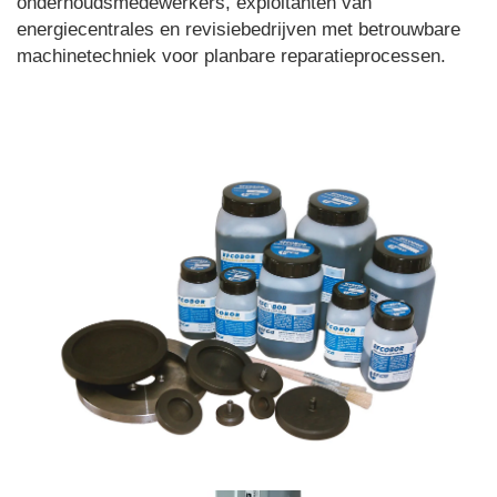
onderhoudsmedewerkers, exploitanten van
energiecentrales en revisiebedrijven met betrouwbare
machinetechniek voor planbare reparatieprocessen.