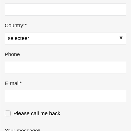
Country:*
Phone
E-mail*
Please call me back
Your message*