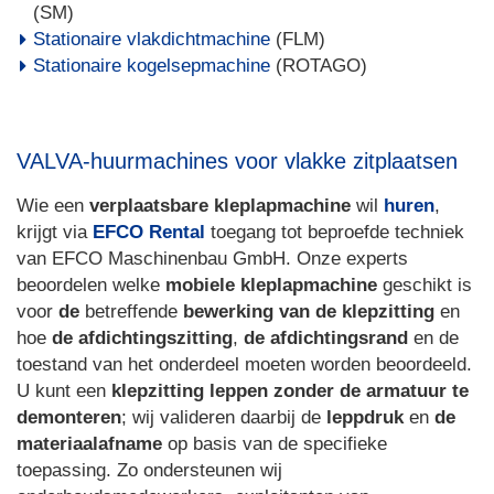
(SM)
Stationaire vlakdichtmachine
(FLM)
Stationaire kogelsepmachine
(ROTAGO)
VALVA-huurmachines voor vlakke zitplaatsen
Wie een
verplaatsbare kleplapmachine
wil
huren
,
krijgt via
EFCO Rental
toegang tot beproefde techniek
van EFCO Maschinenbau GmbH. Onze experts
beoordelen welke
mobiele kleplapmachine
geschikt is
voor
de
betreffende
bewerking van de klepzitting
en
hoe
de afdichtingszitting
,
de afdichtingsrand
en de
toestand van het onderdeel moeten worden beoordeeld.
U kunt een
klepzitting leppen zonder de armatuur te
demonteren
; wij valideren daarbij de
leppdruk
en
de
materiaalafname
op basis van de specifieke
toepassing. Zo ondersteunen wij