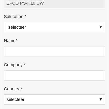
Salutation:*
Name*
Company:*
Country:*