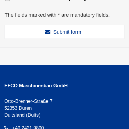
The fields marked with * are mandatory fields.
Submit form
EFCO Maschinenbau GmbH
Otto-Brenner-Straße 7
52353 Düren
Duitsland (Duits)
+49 2421 9890