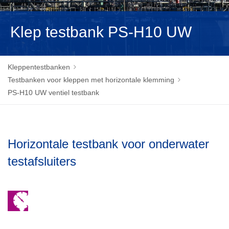
MAGYAR
Klep testbank PS-H10 UW
Kleppentestbanken
Testbanken voor kleppen met horizontale klemming
PS-H10 UW ventiel testbank
Horizontale testbank voor onderwater
testafsluiters