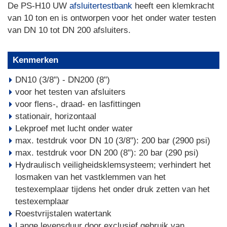
De PS-H10 UW
afsluitertestbank
heeft een klemkracht
van 10 ton en is ontworpen voor het onder water testen
van DN 10 tot DN 200 afsluiters.
Kenmerken
DN10 (3/8") - DN200 (8")
voor het testen van afsluiters
voor flens-, draad- en lasfittingen
stationair, horizontaal
Lekproef met lucht onder water
max. testdruk voor DN 10 (3/8"): 200 bar (2900 psi)
max. testdruk voor DN 200 (8"): 20 bar (290 psi)
Hydraulisch veiligheidsklemsysteem; verhindert het
losmaken van het vastklemmen van het
testexemplaar tijdens het onder druk zetten van het
testexemplaar
Roestvrijstalen watertank
Lange levensduur door exclusief gebruik van