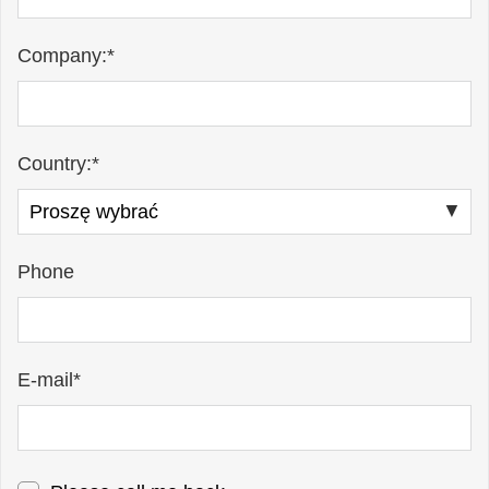
Company:*
Country:*
Phone
E-mail*