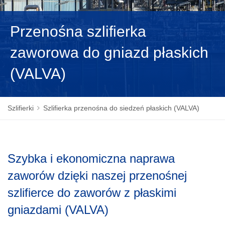
NEDERLANDS
Przenośna szlifierka
zaworowa do gniazd płaskich
(VALVA)
Szlifierki
Szlifierka przenośna do siedzeń płaskich (VALVA)
Szybka i ekonomiczna naprawa
zaworów dzięki naszej przenośnej
szlifierce do zaworów z płaskimi
gniazdami (VALVA)