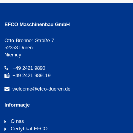
EFCO Maschinenbau GmbH
Otto-Brenner-Straße 7
52353 Düren
Niemcy
+49 2421 9890
+49 2421 989119
welcome@efco-dueren.de
Informacje
O nas
Certyfikat EFCO