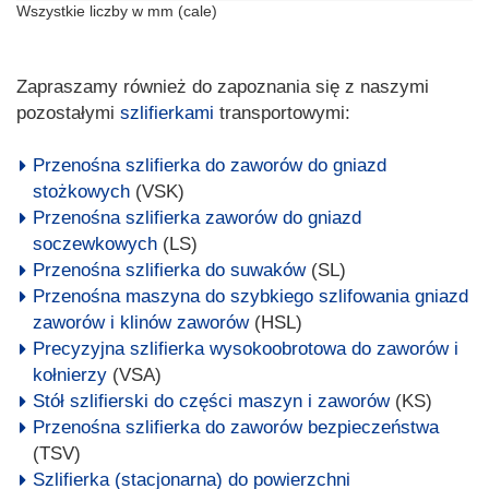
Wszystkie liczby w mm (cale)
Zapraszamy również do zapoznania się z naszymi
pozostałymi
szlifierkami
transportowymi:
Przenośna szlifierka do zaworów do gniazd
stożkowych
(VSK)
Przenośna szlifierka zaworów do gniazd
soczewkowych
(LS)
Przenośna szlifierka do suwaków
(SL)
Przenośna maszyna do szybkiego szlifowania gniazd
zaworów i klinów zaworów
(HSL)
Precyzyjna szlifierka wysokoobrotowa do zaworów i
kołnierzy
(VSA)
Stół szlifierski do części maszyn i zaworów
(KS)
Przenośna szlifierka do zaworów bezpieczeństwa
(TSV)
Szlifierka (stacjonarna) do powierzchni