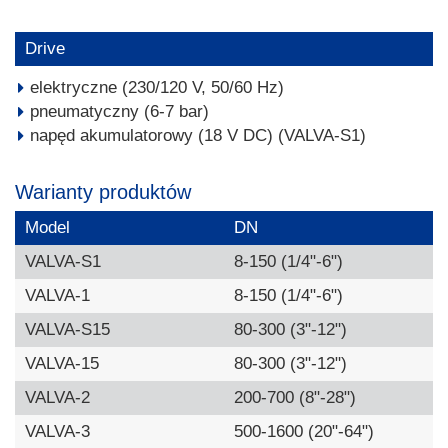
Drive
elektryczne (230/120 V, 50/60 Hz)
pneumatyczny (6-7 bar)
napęd akumulatorowy (18 V DC) (VALVA-S1)
Warianty produktów
Model
DN
VALVA-S1
8-150 (1/4"-6")
VALVA-1
8-150 (1/4"-6")
VALVA-S15
80-300 (3"-12")
VALVA-15
80-300 (3"-12")
VALVA-2
200-700 (8"-28")
VALVA-3
500-1600 (20"-64")