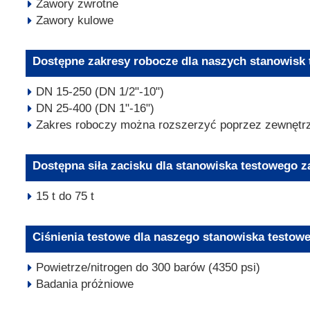
Zawory zwrotne
Zawory kulowe
Dostępne zakresy robocze dla naszych stanowisk
DN 15-250 (DN 1/2"-10")
DN 25-400 (DN 1"-16")
Zakres roboczy można rozszerzyć poprzez zewnętrz
Dostępna siła zacisku dla stanowiska testowego 
15 t do 75 t
Ciśnienia testowe dla naszego stanowiska testo
Powietrze/nitrogen do 300 barów (4350 psi)
Badania próżniowe