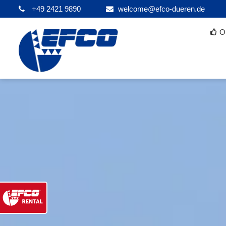
+49 2421 9890
welcome@efco-dueren.de
O