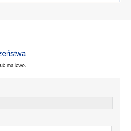
czeństwa
lub mailowo.