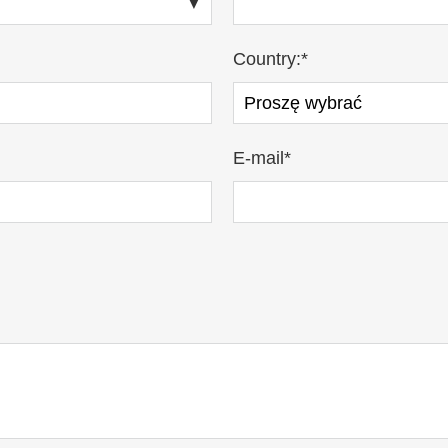
Country:*
E-mail*