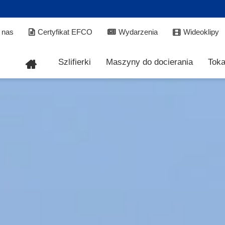
 nas
Certyfikat EFCO
Wydarzenia
Wideoklipy
Szlifierki
Maszyny do docierania
Toka