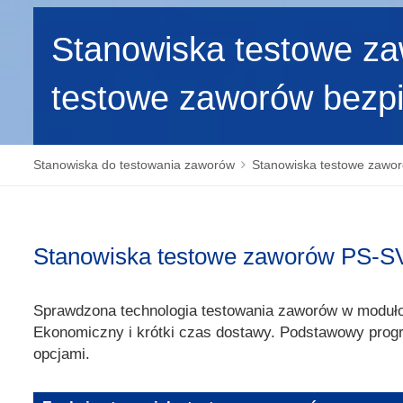
Stanowiska testowe za
testowe zaworów bezp
Stanowiska do testowania zaworów
Stanowiska testowe zawo
Stanowiska testowe zaworów PS-
Sprawdzona technologia testowania zaworów w modułow
Ekonomiczny i krótki czas dostawy. Podstawowy progr
opcjami.