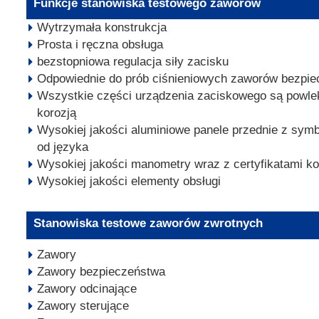
Funkcje stanowiska testowego zaworów
Wytrzymała konstrukcja
Prosta i ręczna obsługa
bezstopniowa regulacja siły zacisku
Odpowiednie do prób ciśnieniowych zaworów bezpi
Wszystkie części urządzenia zaciskowego są powle
korozją
Wysokiej jakości aluminiowe panele przednie z symb
od języka
Wysokiej jakości manometry wraz z certyfikatami kon
Wysokiej jakości elementy obsługi
Stanowiska testowe zaworów zwrotnych
Zawory
Zawory bezpieczeństwa
Zawory odcinające
Zawory sterujące