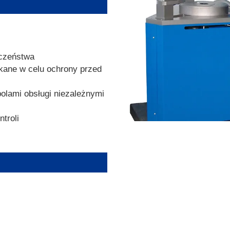
eczeństwa
kane w celu ochrony przed
olami obsługi niezależnymi
troli