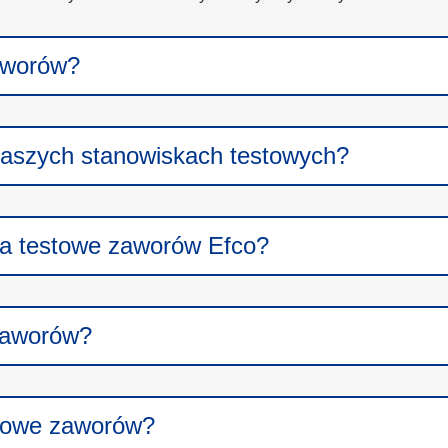
aworów?
naszych stanowiskach testowych?
ska testowe zaworów Efco?
 zaworów?
stowe zaworów?