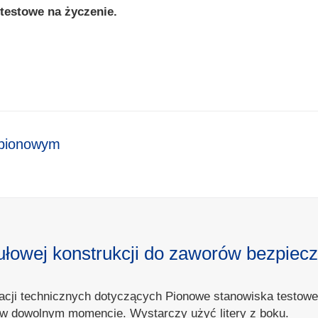
 testowe na życzenie.
 pionowym
owej konstrukcji do zaworów bezpiecze
ormacji technicznych dotyczących Pionowe stanowiska testo
mi w dowolnym momencie. Wystarczy użyć litery z boku.