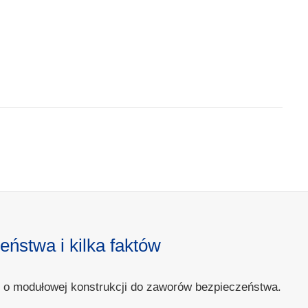
ństwa i kilka faktów
we o modułowej konstrukcji do zaworów bezpieczeństwa.