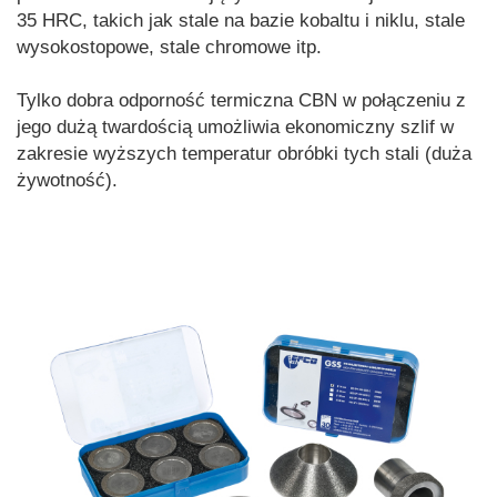
35 HRC, takich jak stale na bazie kobaltu i niklu, stale
wysokostopowe, stale chromowe itp.
Tylko dobra odporność termiczna CBN w połączeniu z
jego dużą twardością umożliwia ekonomiczny szlif w
zakresie wyższych temperatur obróbki tych stali (duża
żywotność).