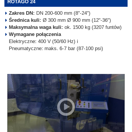
ROTAGO 24
Zakres DN:
DN 200-600 mm (8"-24")
Średnica kuli:
Ø 300 mm Ø 900 mm (12"-36")
Maksymalna waga kuli:
ok. 1500 kg (3207 funtów)
Wymagane połączenia
Elektryczne: 400 V (50/60 Hz) i
Pneumatyczne: maks. 6-7 bar (87-100 psi)