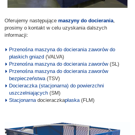
Oferujemy następujące
maszyny do docierania
,
prosimy o kontakt w celu uzyskania dalszych
informacji:
Przenośna maszyna do docierania zaworów do
płaskich gniazd
(VALVA)
Przenośna maszyna do docierania zaworów
(SL)
Przenośna maszyna do docierania zaworów
bezpieczeństwa
(TSV)
Docieraczka (stacjonarna) do powierzchni
uszczelniających
(SM)
Stacjonarna
docieraczka
płaska
(FLM)