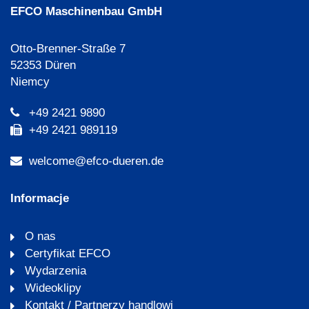
EFCO Maschinenbau GmbH
Otto-Brenner-Straße 7
52353 Düren
Niemcy
+49 2421 9890
+49 2421 989119
welcome@efco-dueren.de
Informacje
O nas
Certyfikat EFCO
Wydarzenia
Wideoklipy
Kontakt / Partnerzy handlowi