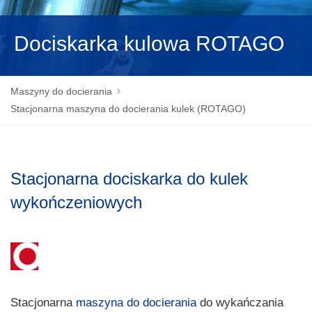
NEDERLANDS
Dociskarka kulowa ROTAGO
Maszyny do docierania
Stacjonarna maszyna do docierania kulek (ROTAGO)
Stacjonarna dociskarka do kulek
wykończeniowych
Stacjonarna
maszyna do docierania
do wykańczania