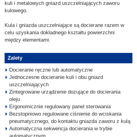
kuli i metalowych gniazd uszczelniających zaworu
kulowego.
Kula i gniazda uszczelniające są docierane razem w
celu uzyskania dokładnego kształtu powierzchni
między elementami.
Zalety
Docieranie ręczne lub automatyczne
Jednoczesne docieranie kuli i obu gniazd
uszczelniających
Zintegrowane urządzenie dozujące do docierania
oleju
Ergonomicznie regulowany panel sterowania
Bezstopniowo regulowane ciśnienie do wciskania
pneumatycznego, do kontaktu gniazda zaworu z kulą
Automatyczna sekwencja docierania w trybie
automatycznym