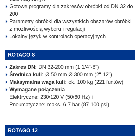
Gotowe programy dla zakresów obróbki od DN 32 do
200
Parametry obróbki dla wszystkich obszarów obróbki
z możliwością wyboru i regulacji
Lokalny język w kontrolach operacyjnych
ROTAGO 8
Zakres DN:
DN 32-200 mm (1 1/4"-8")
Średnica kuli:
Ø 50 mm Ø 300 mm (2"-12")
Maksymalna waga kuli:
ok. 100 kg (221 funtów)
Wymagane połączenia
Elektryczne: 230/120 V (50/60 Hz) i
Pneumatyczne: maks. 6-7 bar (87-100 psi)
ROTAGO 12