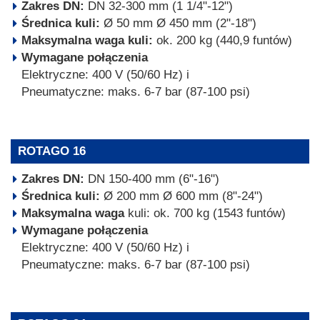
Zakres DN:
DN 32-300 mm (1 1/4"-12")
Średnica kuli:
Ø 50 mm Ø 450 mm (2"-18")
Maksymalna waga kuli:
ok. 200 kg (440,9 funtów)
Wymagane połączenia
Elektryczne: 400 V (50/60 Hz) i
Pneumatyczne: maks. 6-7 bar (87-100 psi)
ROTAGO 16
Zakres DN:
DN 150-400 mm (6"-16")
Średnica kuli:
Ø 200 mm Ø 600 mm (8"-24")
Maksymalna waga
kuli: ok. 700 kg (1543 funtów)
Wymagane połączenia
Elektryczne: 400 V (50/60 Hz) i
Pneumatyczne: maks. 6-7 bar (87-100 psi)