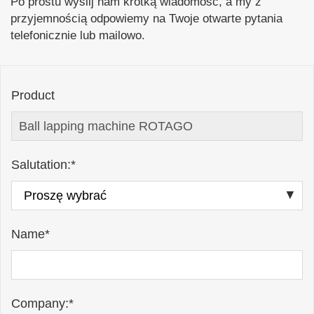
Po prostu wyślij nam krótką wiadomość, a my z
przyjemnością odpowiemy na Twoje otwarte pytania
telefonicznie lub mailowo.
Product
Salutation:*
Name*
Company:*