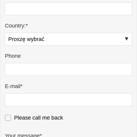
Country:*
Phone
E-mail*
Please call me back
Your message*