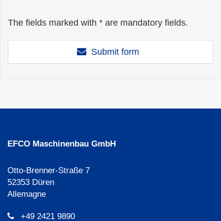
The fields marked with * are mandatory fields.
Submit form
EFCO Maschinenbau GmbH
Otto-Brenner-Straße 7
52353 Düren
Allemagne
+49 2421 9890