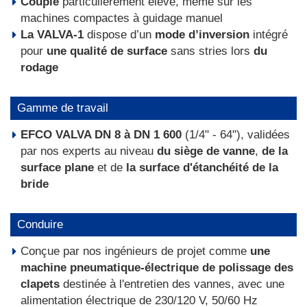
Couple
particulièrement élevé, même sur les
machines compactes à guidage manuel
La VALVA-1
dispose d’un
mode d’inversion
intégré
pour
une qualité de surface
sans stries lors
du
rodage
Gamme de travail
EFCO VALVA DN 8 à DN 1 600
(1/4" - 64"), validées
par nos experts au niveau
du siège de vanne
,
de la
surface plane
et de
la surface d'étanchéité de la
bride
Conduire
Conçue par nos ingénieurs de projet comme
une
machine pneumatique-électrique de polissage des
clapets
destinée à l'entretien des vannes, avec une
alimentation électrique de 230/120 V, 50/60 Hz