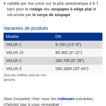
validée par nos soins sur le plan pneumatique à 6-7
bars pour le
rodage
des
soupapes à siège plat
et
sécurisée par
le corps de soupape
Variantes de produits
Modèle
DN
VALVA-1
8-150 (1/4"-6")
VALVA-15
80-300 (3"-12")
VALVA-2
200-700 (8"-28")
VALVA-3
500-1600 (20"-64")
Tous les chiffres sont en mm
(pouce)
Vous trouverez chez nous les
rodeuses
suivantes,
n'hésitez pas à vous renseigner :