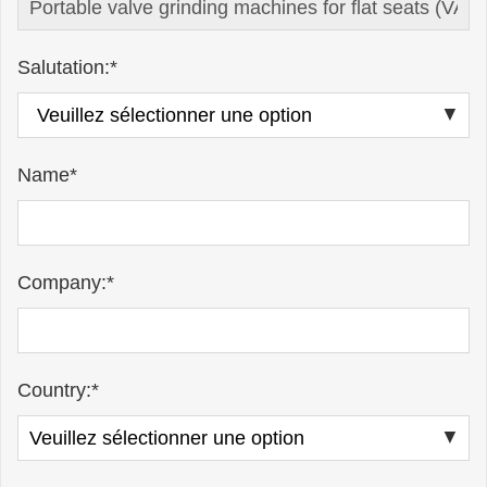
Salutation:*
Name*
Company:*
Country:*