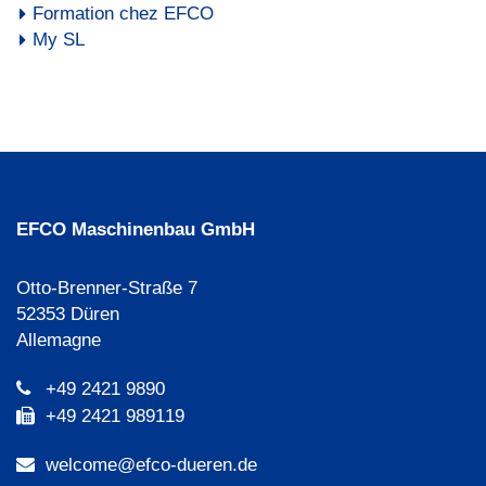
Formation chez EFCO
My SL
EFCO Maschinenbau GmbH
Otto-Brenner-Straße 7
52353 Düren
Allemagne
+49 2421 9890
+49 2421 989119
welcome@efco-dueren.de