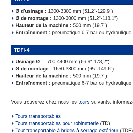
Ø d'usinage :
1300-3300 mm (51.2"-129.9")
Ø de montage :
1300-3000 mm (51.2"-118.1")
Hauteur de la machine :
500 mm (19.7")
Entraînement :
pneumatique 6-7 bar ou hydraulique
TDFI-4
Usinage Ø :
1700-4400 mm (66,9"-173,2")
Ø de montage :
1650-3800 mm (65"-149,6")
Hauteur de la machine :
500 mm (19,7")
Entraînement :
pneumatique 6-7 bar ou hydraulique
Vous trouverez chez nous les
tours
suivants, informez-
Tours transportables
Tours transportables pour robinetterie
(TD)
Tour transportable à brides à serrage extérieur
(TDF)