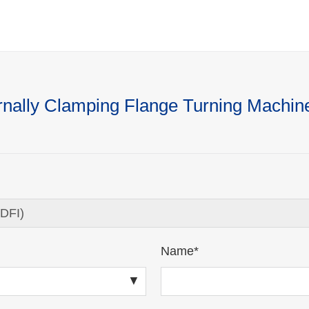
ernally Clamping Flange Turning Machin
Name*