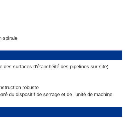
n spirale
e des surfaces d'étanchéité des pipelines sur site)
nstruction robuste
ré du dispositif de serrage et de l'unité de machine