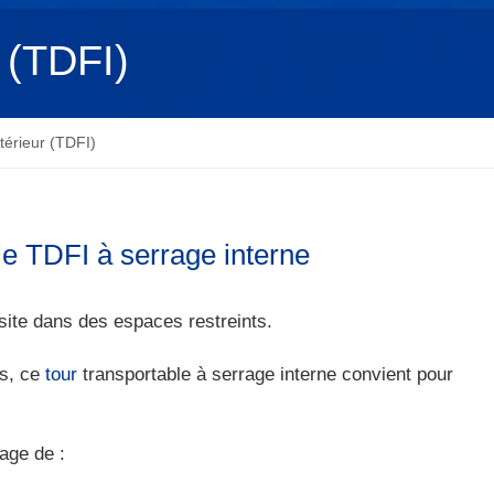
 (TDFI)
térieur (TDFI)
le TDFI à serrage interne
 site dans des espaces restreints.
ds, ce
tour
transportable à serrage interne convient pour
age de :