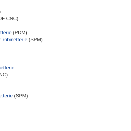
)
DF CNC)
tterie
(PDM)
robinetterie
(SPM)
etterie
NC)
)
tterie
(SPM)