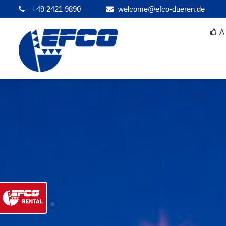
+49 2421 9890
welcome@efco-dueren.de
À 