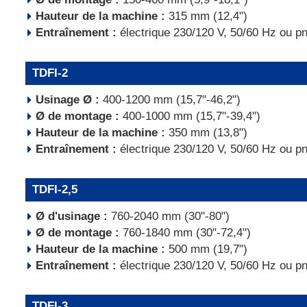
Hauteur de la machine :
315 mm (12,4")
Entraînement :
électrique 230/120 V, 50/60 Hz ou p
TDFI-2
Usinage Ø :
400-1200 mm (15,7"-46,2")
Ø de montage :
400-1000 mm (15,7"-39,4")
Hauteur de la machine :
350 mm (13,8")
Entraînement :
électrique 230/120 V, 50/60 Hz ou p
TDFI-2,5
Ø d'usinage :
760-2040 mm (30"-80")
Ø de montage :
760-1840 mm (30"-72,4")
Hauteur de la machine :
500 mm (19,7")
Entraînement :
électrique 230/120 V, 50/60 Hz ou p
TDFI-3