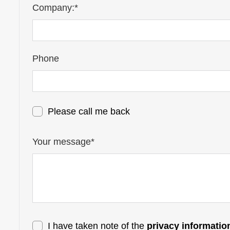
Company:*
Phone
Please call me back
Your message*
I have taken note of the
privacy informatio