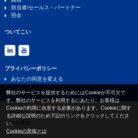
担当者/セールス・パートナー
照会
ついてこい
プライバシーポリシー
あなたの同意を変える
弊社のサービスを提供するためにはCookieが不可欠で
す。弊社のサービスを利用するにあたり、お客様は
Cookieの利用に合意する必要があります。Cookieに関す
Webサイトマップ
る詳細な説明のため下記のリンクをクリックしてくださ
法的通知
い。
Cookieの意味とは
GTC