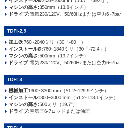
インストールØ:
400~1000mm（15.7「-39.4」）
マシンの高さ:
350mm（13.8インチ）
ドライブ:
電気230/120V、50/60Hzまたは空力6~7bar
TDFI-2,5
加工Ø:
760~2040ミリ（30「-80」）
インストールØ:
760~1840ミリ（30「-72.4」）
マシンの高さ:
500mm（19.7インチ）
ドライブ:
電気230/120V、50/60Hzまたは空力6~7bar
TDFI-3
機械加工
1300~3300 mm（51.2~129.9インチ）
インストール
1300~3000 mm（51.2~118.1インチ）
マシンの高さ:
500ミリ（19.7"）
ドライブ:
空気圧6-7ロッドまたは油圧