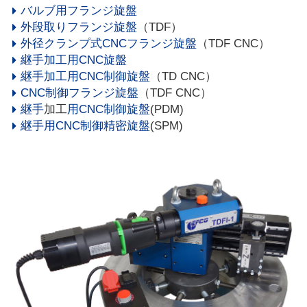
バルブ用フランジ旋盤
外段取りフランジ旋盤
（TDF）
外径クランプ式CNCフランジ旋盤
（TDF CNC）
継手加工用CNC旋盤
継手加工用CNC制御旋盤
（TD CNC）
CNC制御フランジ旋盤
（TDF CNC）
継手
加工
用CNC制御旋盤
(PDM)
継手用CNC制御精密旋盤
(SPM)