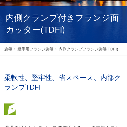
NEDERLANDS
内側クランプ付きフランジ面
カッター(TDFI)
旋盤
継手用フランジ旋盤
内側クランプフランジ旋盤(TDFI)
柔軟性、堅牢性、省スペース、内部ク
ランプTDFI