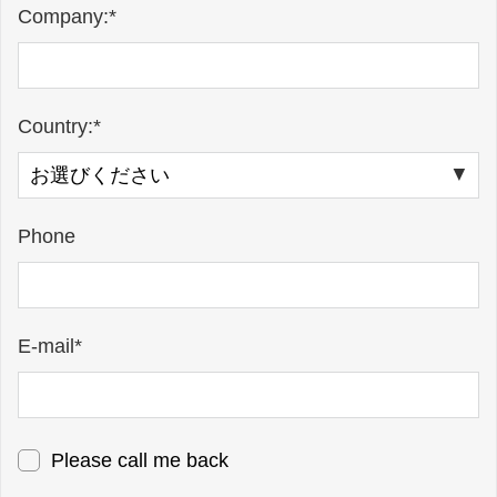
Company:*
Country:*
Phone
E-mail*
Please call me back