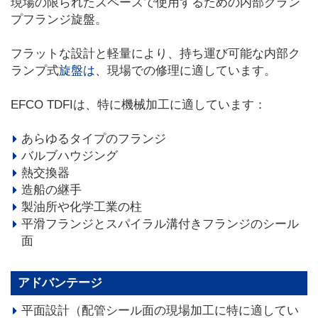
現場の限られたスペースで使用するための内部クラン
プフランジ旋盤。
フラットな設計と軽量により、持ち運び可能な内部ク
ランプ式
旋盤は
、現場での修理に適しています。
EFCO TDFIは、特に機械加工に適しています：
あらゆるタイプのフランジ
バルブハウジング
熱交換器
造船の継手
製油所や化学工業の柱
平滑フランジとスパイラル溝付きフランジのシール
面
アドバンテージ
平面設計（配管シール面の現場加工に特に適してい