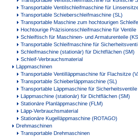
Transportable Ventilschleifmaschine für konische 
Transportable Ventilschleifmaschine für Linsensitz
Transportable Schieberschleifmaschine (SL)
Transportable Maschine zum hochtourigen Schleife
Hochtourige Präzisionsschleifmaschine für Ventil
Schleiftisch für Maschinen- und Armaturenteile (KS
Transportable Schleifmaschine für Sicherheitsvent
Schleifmaschine (stationär) für Dichtflächen (SM)
Schleif-Verbrauchsmaterial
Läppmaschinen
Transportable Ventilläppmaschine für Flachsitze (
Transportable Schieberläppmaschine (SL)
Transportable Läppmaschine für Sicherheitsventile
Läppmaschine (stationär) für Dichtflächen (SM)
Stationäre Planläppmaschine (FLM)
Läpp-Verbrauchsmaterial
Stationäre Kugelläppmaschine (ROTAGO)
Drehmaschinen
Transportable Drehmaschinen