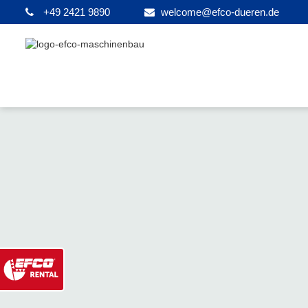
+49 2421 9890
welcome@efco-dueren.de