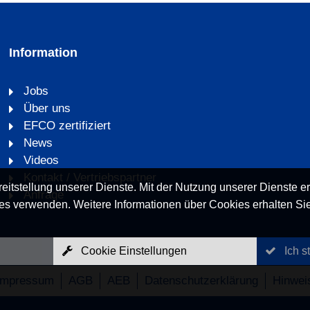
Information
Jobs
Über uns
EFCO zertifiziert
News
Videos
Kontakt / Vertriebspartner
eitstellung unserer Dienste. Mit der Nutzung unserer Dienste er
Anfrage
es verwenden. Weitere Informationen über Cookies erhalten Sie
Cookie Einstellungen
Ich s
Impressum
AGB
AEB
Datenschutzerklärung
Hinwei