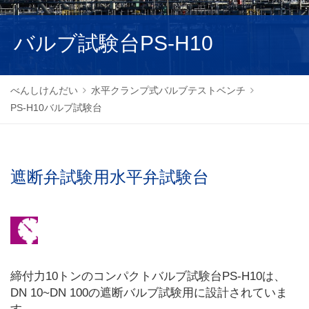
NEDERLANDS
バルブ試験台PS-H10
べんしけんだい
水平クランプ式バルブテストベンチ
PS-H10バルブ試験台
遮断弁試験用水平弁試験台
締付力10トンのコンパクトバルブ試験台PS-H10は、
DN 10~DN 100の遮断バルブ試験用に設計されていま