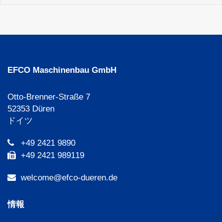
EFCO Maschinenbau GmbH
Otto-Brenner-Straße 7
52353 Düren
ドイツ
+49 2421 9890
+49 2421 989119
welcome@efco-dueren.de
情報