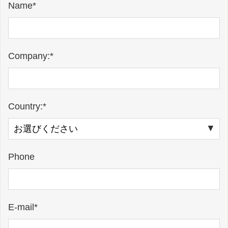
Name*
Company:*
Country:*
Phone
E-mail*