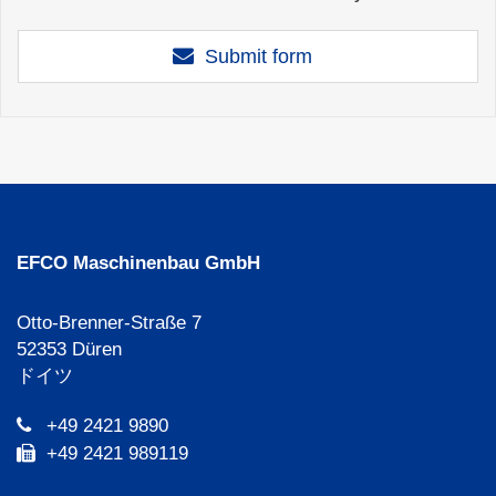
Submit form
EFCO Maschinenbau GmbH
Otto-Brenner-Straße 7
52353 Düren
ドイツ
+49 2421 9890
+49 2421 989119