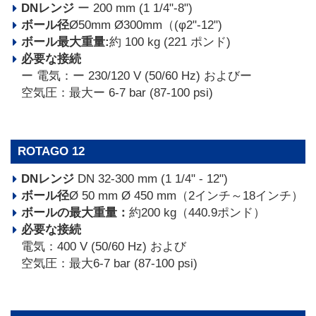
DNレンジ
ー 200 mm (1 1/4"-8")
ボール径
Ø50mm Ø300mm（(φ2"-12")
ボール最大重量:
約 100 kg (221 ポンド)
必要な接続
ー 電気：ー 230/120 V (50/60 Hz) およびー
空気圧：最大ー 6-7 bar (87-100 psi)
ROTAGO 12
DNレンジ
DN 32-300 mm (1 1/4" - 12")
ボール径
Ø 50 mm Ø 450 mm（2インチ～18インチ）
ボールの最大重量：
約200 kg（440.9ポンド）
必要な接続
電気：400 V (50/60 Hz) および
空気圧：最大6-7 bar (87-100 psi)