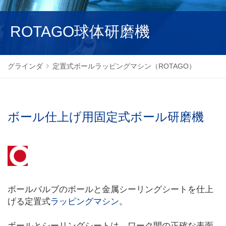
NEDERLANDS
ROTAGO球体研磨機
グラインダ
定置式ボールラッピングマシン（ROTAGO）
ボール仕上げ用固定式ボール研磨機
ボールバルブのボールと金属シーリングシートを仕上
げる定置式
ラッピングマシン
。
ボールとシーリングシートは、ワーク間の正確な表面