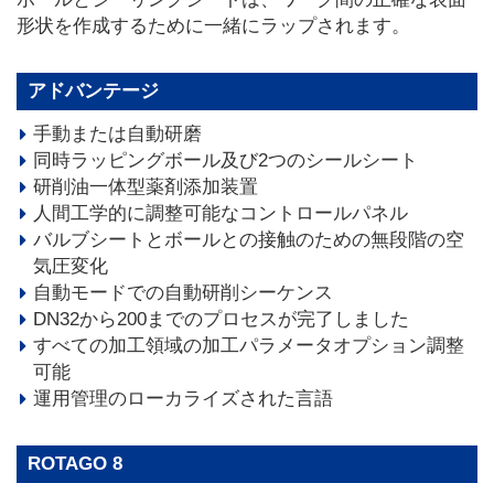
形状を作成するために一緒にラップされます。
アドバンテージ
手動または自動研磨
同時ラッピングボール及び2つのシールシート
研削油一体型薬剤添加装置
人間工学的に調整可能なコントロールパネル
バルブシートとボールとの接触のための無段階の空
気圧変化
自動モードでの自動研削シーケンス
DN32から200までのプロセスが完了しました
すべての加工領域の加工パラメータオプション調整
可能
運用管理のローカライズされた言語
ROTAGO 8