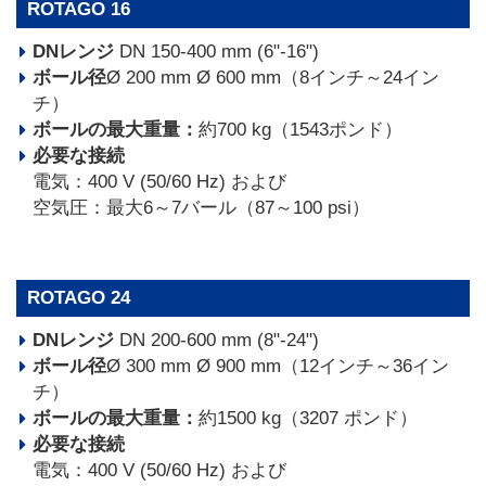
ROTAGO 16
DNレンジ
DN 150-400 mm (6"-16")
ボール径
Ø 200 mm Ø 600 mm（8インチ～24イン
チ）
ボールの最大重量：
約700 kg（1543ポンド）
必要な接続
電気：400 V (50/60 Hz) および
空気圧：最大6～7バール（87～100 psi）
ROTAGO 24
DNレンジ
DN 200-600 mm (8"-24")
ボール径
Ø 300 mm Ø 900 mm（12インチ～36イン
チ）
ボールの最大重量：
約1500 kg（3207 ポンド）
必要な接続
電気：400 V (50/60 Hz) および