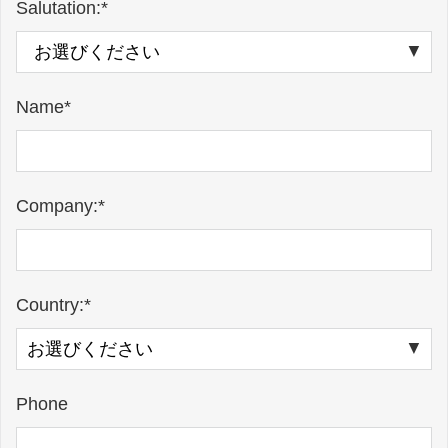
Salutation:*
Name*
Company:*
Country:*
Phone