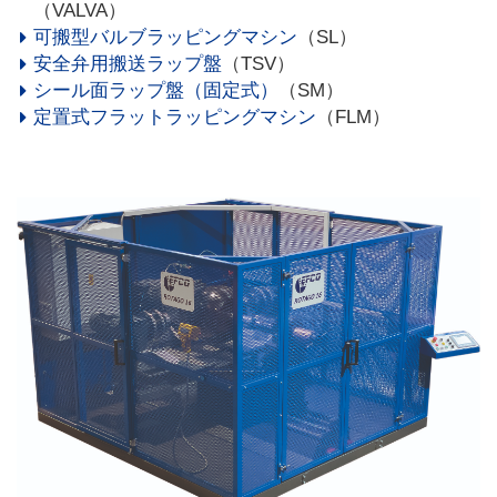
（VALVA）
可搬型バルブラッピングマシン
（SL）
安全弁用搬送ラップ盤
（TSV）
シール面ラップ盤（固定式）
（SM）
定置式フラットラッピングマシン
（FLM）