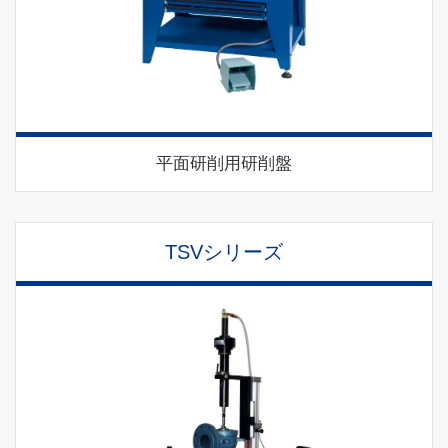
平面研削用研削盤
TSVシリーズ