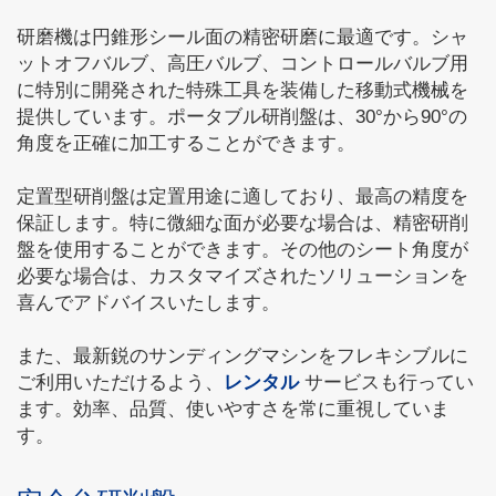
研磨機は円錐形シール面の精密研磨に最適です。シャ
ットオフバルブ、高圧バルブ、コントロールバルブ用
に特別に開発された特殊工具を装備した移動式機械を
提供しています。ポータブル研削盤は、30°から90°の
角度を正確に加工することができます。
定置型研削盤は定置用途に適しており、最高の精度を
保証します。特に微細な面が必要な場合は、精密研削
盤を使用することができます。その他のシート角度が
必要な場合は、カスタマイズされたソリューションを
喜んでアドバイスいたします。
また、最新鋭のサンディングマシンをフレキシブルに
ご利用いただけるよう、
レンタル
サービスも行ってい
ます。効率、品質、使いやすさを常に重視していま
す。