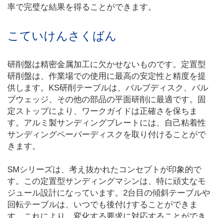
率で完璧な結果を得ることができます。
こていけんさくばん
研削盤は精密金属加工に欠かせないものです。定置型
研削盤は、作業場での使用に最高の安定性と精度を提
供します。KS研削テーブルは、バルブディスク、バル
ブウェッジ、その他の部品の平面研削に最適です。固
定ストップにより、ワークガイドは正確さを保ちま
す。アルミ製サンディングプレートには、自己粘着性
サンディングペーパーディスクを取り付けることがで
きます。
SMシリーズは、考え抜かれたコンセプトが印象的で
す。この定置型サンディングマシンは、特に頑丈なモ
ジュール設計になっています。2台目の傾斜テーブルや
回転テーブルは、いつでも後付けすることができま
す。これにより、変化する要求に対応することができ