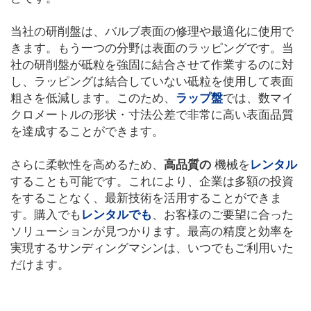
当社の研削盤は、バルブ表面の修理や最適化に使用で
きます。もう一つの分野は表面のラッピングです。当
社の研削盤が砥粒を強固に結合させて作業するのに対
し、ラッピングは結合していない砥粒を使用して表面
粗さを低減します。このため、
ラップ盤
では、数マイ
クロメートルの形状・寸法公差で非常に高い表面品質
を達成することができます。
さらに柔軟性を高めるため、
高品質の
機械を
レンタル
することも可能です。これにより、企業は多額の投資
をすることなく、最新技術を活用することができま
す。購入でも
レンタルでも
、お客様のご要望に合った
ソリューションが見つかります。最高の精度と効率を
実現するサンディングマシンは、いつでもご利用いた
だけます。