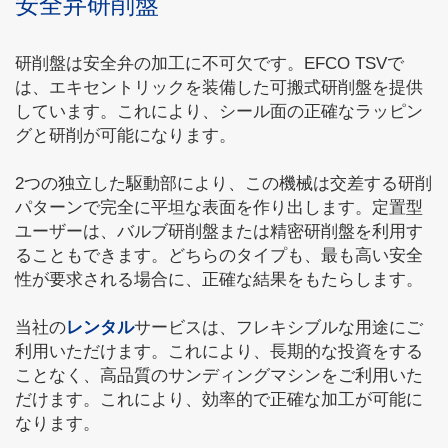
安全弁研削盤
研削盤は安全弁の加工に不可欠です。EFCO TSVで
は、エキセントリックを装備した可搬式研削盤を提供
しています。これにより、シール面の正確なラッピン
グと研削が可能になります。
2つの独立した駆動部により、この機械は交差する研削
パターンで完全に平坦な表面を作り出します。定置型
ユーザーは、バルブ研削盤または精密研削盤を利用す
ることもできます。どちらのタイプも、最も高い安全
性が要求される場合に、正確な結果をもたらします。
当社の
レンタル
サービスは、フレキシブルな用途にご
利用いただけます。これにより、長期的な投資をする
ことなく、高品質のサンディングマシンをご利用いた
だけます。これにより、効率的で正確な加工が可能に
なります。