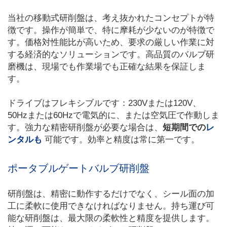
当社の移動式研削盤は、考え抜かれたコンセプトが特
徴です。操作が簡単で、特に摩耗が少ないのが特徴で
す。価格対性能比が高いため、要求の厳しい作業に対
する経済的なソリューションです。高品質のバルブ研
磨機は、現場でも作業場でも正確な結果を保証しま
す。
ドライブはフレキシブルです：230Vまたは120V、
50Hzまたは60Hzで電気的に、または空気圧で作動しま
す。強力な精密研削盤が必要な場合は、
短期間での
レ
ンタルも
可能です。効率と精度は常に第一です。
ポータブルゲートバルブ研削盤
研削盤は、精密に動作するだけでなく、シール面の加
工に柔軟に使用できなければなりません。持ち運び可
能な研削盤は、最大限の柔軟性と精度を提供します。