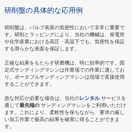
研削盤の具体的な応用例
研削盤は、バルブ表面の気密性において非常に重要で
す。研削とラッピングにより、当社の機械は、発電所
や化学産業における高圧・高温下でも、気密性を保証
する滑らかな表面を保証します。
正確な結果をもたらす研磨機は、特に効率的です。固
定式サンディングマシンは作業場での作業に適してお
り、ポータブルサンディングマシンは現場で直接使用
することができます。
急な対応が必要な場合は、当社の
レンタル
サービスを
通じて
最先端の
サンディングマシンをご利用いただけ
ます。これにより、柔軟性を保ちながら、要求の厳し
い加工作業で最高の結果を確実に得ることができま
す。