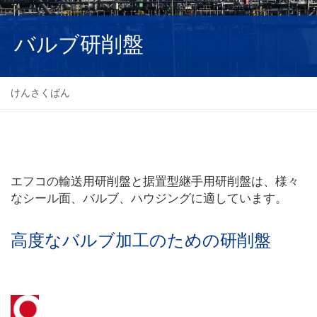
NEDERLANDS
バルブ研削盤
けんさくばん
エフコの輸送用研削盤と据置型継手用研削盤は、様々
なシール面、バルブ、ハウジングに適しています。
高度なバルブ加工のための研削盤