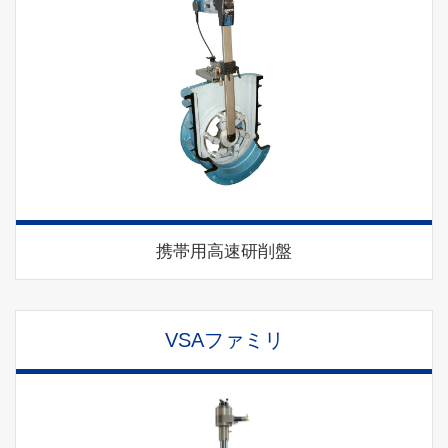
携帯用高速研削盤
VSAファミリ