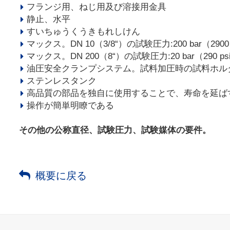
フランジ用、ねじ用及び溶接用金具
静止、水平
すいちゅうくうきもれしけん
マックス。DN 10（3/8“）の試験圧力:200 bar（2900 
マックス。DN 200（8“）の試験圧力:20 bar（290 ps
油圧安全クランプシステム。試料加圧時の試料ホル
ステンレスタンク
高品質の部品を独自に使用することで、寿命を延ば
操作が簡単明瞭である
その他の公称直径、試験圧力、試験媒体の要件。
概要に戻る