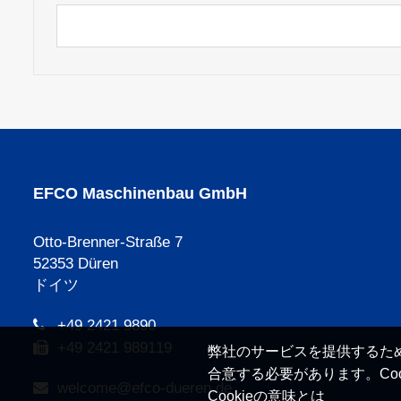
EFCO Maschinenbau GmbH
Otto-Brenner-Straße 7
52353 Düren
ドイツ
+49 2421 9890
+49 2421 989119
弊社のサービスを提供するため
合意する必要があります。Co
welcome@efco-dueren.de
Cookieの意味とは