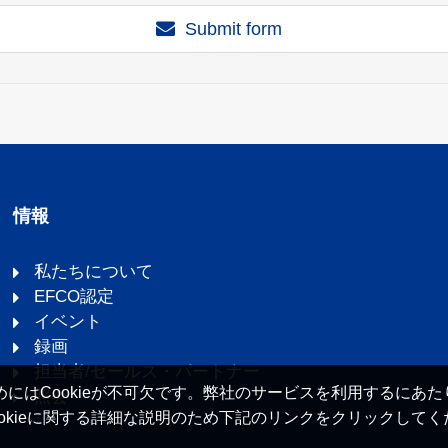
Submit form
情報
私たちについて
EFCO認定
イベント
録画
担当者/セールス・パートナー
にはCookieが不可欠です。弊社のサービスを利用するにあたり
照会
okieに関する詳細な説明のため下記のリンクをクリックしてく