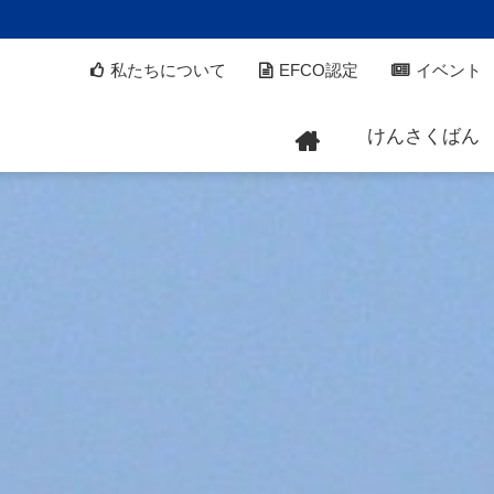
私たちについて
EFCO認定
イベント
けんさくばん