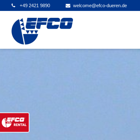
+49 2421 9890
welcome@efco-dueren.de