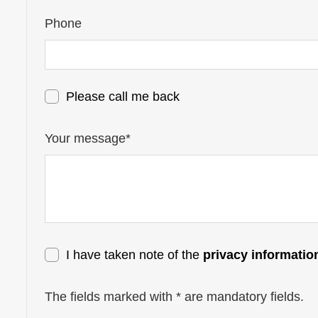
Phone
Please call me back
Your message*
I have taken note of the
privacy informatio
The fields marked with * are mandatory fields.