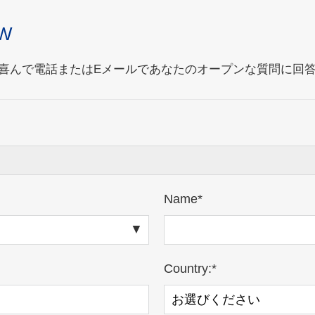
UW
喜んで電話またはEメールであなたのオープンな質問に回
Name*
Country:*